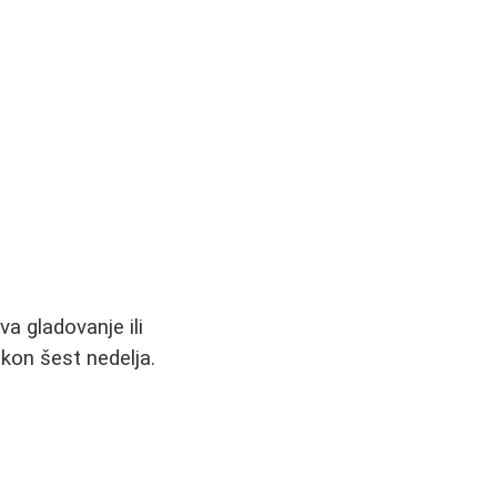
a gladovanje ili
kon šest nedelja.