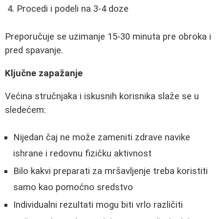
Procedi i podeli na 3-4 doze
Preporučuje se uzimanje 15-30 minuta pre obroka i
pred spavanje.
Ključne zapažanje
Većina stručnjaka i iskusnih korisnika slaže se u
sledećem:
Nijedan čaj ne može zameniti zdrave navike
ishrane i redovnu fizičku aktivnost
Bilo kakvi preparati za mršavljenje treba koristiti
samo kao pomoćno sredstvo
Individualni rezultati mogu biti vrlo različiti