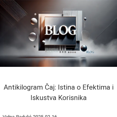
Antikilogram Čaj: Istina o Efektima i
Iskustva Korisnika
Vidna Radulić
2025-02-16