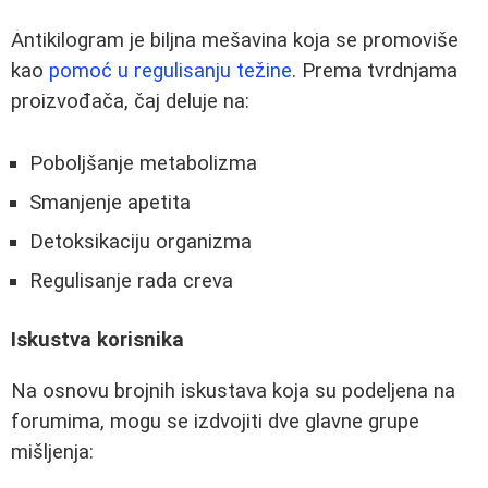
Antikilogram je biljna mešavina koja se promoviše
kao
pomoć u regulisanju težine
. Prema tvrdnjama
proizvođača, čaj deluje na:
Poboljšanje metabolizma
Smanjenje apetita
Detoksikaciju organizma
Regulisanje rada creva
Iskustva korisnika
Na osnovu brojnih iskustava koja su podeljena na
forumima, mogu se izdvojiti dve glavne grupe
mišljenja: