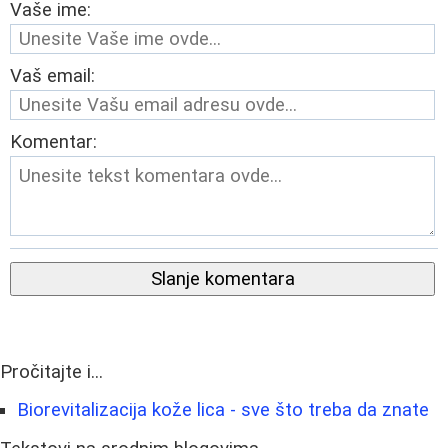
Vaše ime:
Vaš email:
Komentar:
Slanje komentara
Pročitajte i...
Biorevitalizacija kože lica - sve što treba da znate