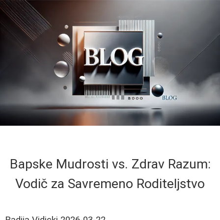
Bapske Mudrosti vs. Zdrav Razum:
Vodič za Savremeno Roditeljstvo
Radija Vidicki
2026-03-22