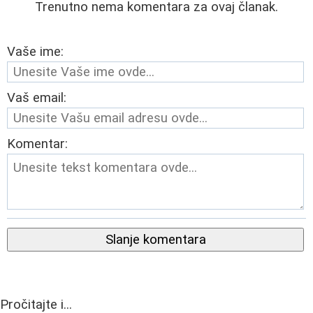
Trenutno nema komentara za ovaj članak.
Vaše ime:
Vaš email:
Komentar:
Slanje komentara
Pročitajte i...