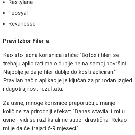
Restylane
Teosyal
Revanesse
Pravi Izbor Filer-a
Kao što jedna korisnica ističe: "Botox i fileri se
trebaju aplicirati malo dublje ne na samoj površini.
Najbolje je da je filer dublje do kosti apliciran."
Pravilan način aplikacije je ključan za prirodan izgled
i dugotrajnost rezultata.
Za usne, mnoge korisnice preporučuju manje
količine za prirodniji efekat: "Danas stavila 1 ml u
usne - vidi se razlika ali ne super drastična. Rekao
mi je da će trajati 6-9 mjeseci."