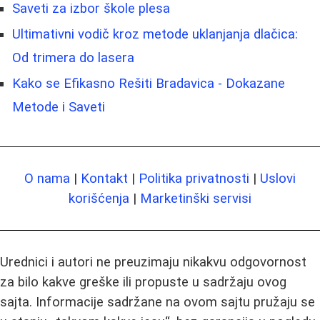
Saveti za izbor škole plesa
Ultimativni vodič kroz metode uklanjanja dlačica:
Od trimera do lasera
Kako se Efikasno Rešiti Bradavica - Dokazane
Metode i Saveti
O nama
|
Kontakt
|
Politika privatnosti
|
Uslovi
korišćenja
|
Marketinški servisi
Urednici i autori ne preuzimaju nikakvu odgovornost
za bilo kakve greške ili propuste u sadržaju ovog
sajta. Informacije sadržane na ovom sajtu pružaju se