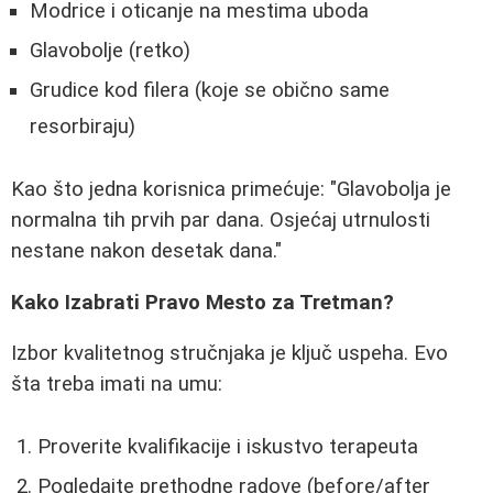
Modrice i oticanje na mestima uboda
Glavobolje (retko)
Grudice kod filera (koje se obično same
resorbiraju)
Kao što jedna korisnica primećuje: "Glavobolja je
normalna tih prvih par dana. Osjećaj utrnulosti
nestane nakon desetak dana."
Kako Izabrati Pravo Mesto za Tretman?
Izbor kvalitetnog stručnjaka je ključ uspeha. Evo
šta treba imati na umu:
Proverite kvalifikacije i iskustvo terapeuta
Pogledajte prethodne radove (before/after