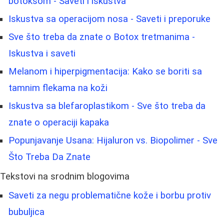
botoksom - Saveti i iskustva
Iskustva sa operacijom nosa - Saveti i preporuke
Sve što treba da znate o Botox tretmanima -
Iskustva i saveti
Melanom i hiperpigmentacija: Kako se boriti sa
tamnim flekama na koži
Iskustva sa blefaroplastikom - Sve što treba da
znate o operaciji kapaka
Popunjavanje Usana: Hijaluron vs. Biopolimer - Sve
Što Treba Da Znate
Tekstovi na srodnim blogovima
Saveti za negu problematične kože i borbu protiv
bubuljica