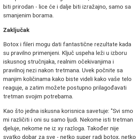
biti prirodan - lice će i dalje biti izražajno, samo sa
smanjenim borama.
Zaključak
Botox i fileri mogu dati fantastične rezultate kada
su pravilno primenjeni. Ključ uspeha leži u izboru
iskusnog stručnjaka, realnim očekivanjima i
pravilnoj nezi nakon tretmana. Uvek počnite sa
manjim količinama kako biste videli kako vaše telo
reaguje, a zatim možete postupno prilagođavati
tretman svojim potrebama.
Kao što jedna iskusna korisnica savetuje: "Svi smo
mi različiti i oni su samo ljudi. Nekome isti tretman
djeluje, nekome ne iz xy razloga. Također nije
svatko dobar za sve - netko super radi botox, netko