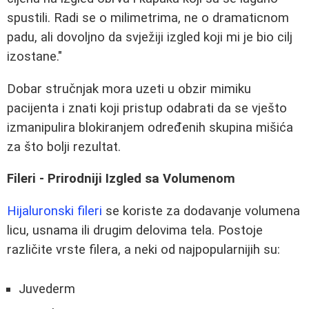
spustili. Radi se o milimetrima, ne o dramaticnom
padu, ali dovoljno da svježiji izgled koji mi je bio cilj
izostane."
Dobar stručnjak mora uzeti u obzir mimiku
pacijenta i znati koji pristup odabrati da se vješto
izmanipulira blokiranjem određenih skupina mišića
za što bolji rezultat.
Fileri - Prirodniji Izgled sa Volumenom
Hijaluronski fileri
se koriste za dodavanje volumena
licu, usnama ili drugim delovima tela. Postoje
različite vrste filera, a neki od najpopularnijih su:
Juvederm