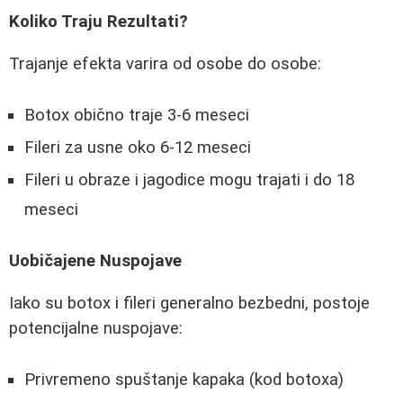
Koliko Traju Rezultati?
Trajanje efekta varira od osobe do osobe:
Botox obično traje 3-6 meseci
Fileri za usne oko 6-12 meseci
Fileri u obraze i jagodice mogu trajati i do 18
meseci
Uobičajene Nuspojave
Iako su botox i fileri generalno bezbedni, postoje
potencijalne nuspojave:
Privremeno spuštanje kapaka (kod botoxa)