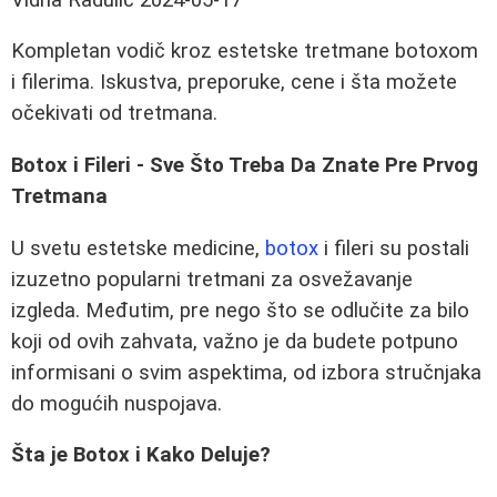
Kompletan vodič kroz estetske tretmane botoxom
i filerima. Iskustva, preporuke, cene i šta možete
očekivati od tretmana.
Botox i Fileri - Sve Što Treba Da Znate Pre Prvog
Tretmana
U svetu estetske medicine,
botox
i fileri su postali
izuzetno popularni tretmani za osvežavanje
izgleda. Međutim, pre nego što se odlučite za bilo
koji od ovih zahvata, važno je da budete potpuno
informisani o svim aspektima, od izbora stručnjaka
do mogućih nuspojava.
Šta je Botox i Kako Deluje?