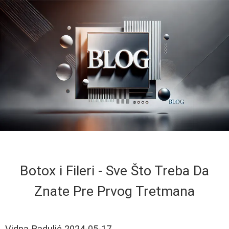
Botox i Fileri - Sve Što Treba Da
Znate Pre Prvog Tretmana
Vidna Radulić
2024-05-17