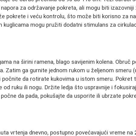
 napora za održavanje pokreta, ali mogu biti izazovniji
že pokrete i veću kontrolu, što može biti korisno za na
kuglicama mogu pružiti dodatni stimulans za cirkulac
ama na širini ramena, blago savijenim kolena. Obruč p
leđa. Zatim ga gurnite jednom rukom u željenom smeru (
) i počnite da rotirate kukovima u istom smeru. Pokret 
e od ruku ili nogu. Držite ledja što uspravnije i fokusir
 počne da pada, pokušajte da usporite ili ubrzate pokr
nuta vrtenja dnevno, postupno povećavajući vreme na 