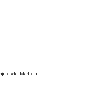
nju upala. Međutim,