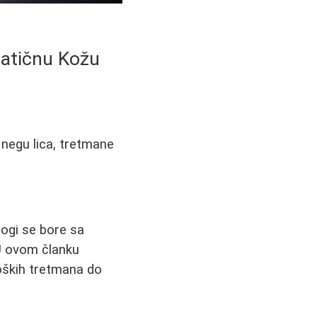
matičnu Kožu
 negu lica, tretmane
nogi se bore sa
 U ovom članku
oških tretmana do