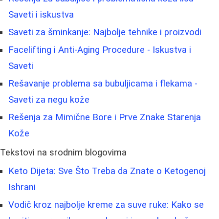
Saveti i iskustva
Saveti za šminkanje: Najbolje tehnike i proizvodi
Facelifting i Anti-Aging Procedure - Iskustva i
Saveti
Rešavanje problema sa bubuljicama i flekama -
Saveti za negu kože
Rešenja za Mimične Bore i Prve Znake Starenja
Kože
Tekstovi na srodnim blogovima
Keto Dijeta: Sve Što Treba da Znate o Ketogenoj
Ishrani
Vodič kroz najbolje kreme za suve ruke: Kako se