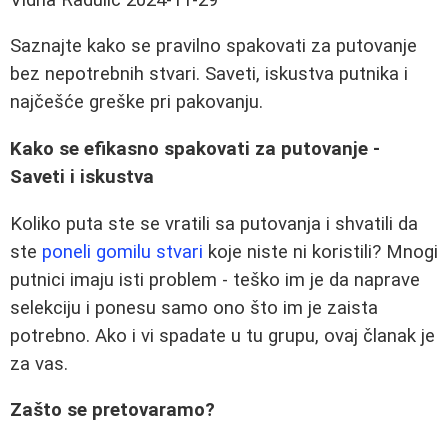
Saznajte kako se pravilno spakovati za putovanje
bez nepotrebnih stvari. Saveti, iskustva putnika i
najčešće greške pri pakovanju.
Kako se efikasno spakovati za putovanje -
Saveti i iskustva
Koliko puta ste se vratili sa putovanja i shvatili da
ste
poneli gomilu stvari
koje niste ni koristili? Mnogi
putnici imaju isti problem - teško im je da naprave
selekciju i ponesu samo ono što im je zaista
potrebno. Ako i vi spadate u tu grupu, ovaj članak je
za vas.
Zašto se pretovaramo?