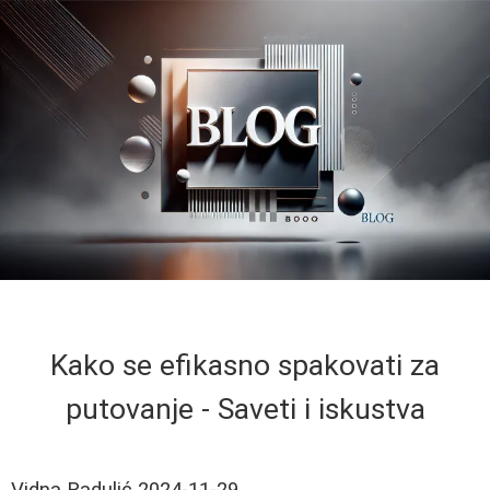
Kako se efikasno spakovati za
putovanje - Saveti i iskustva
Vidna Radulić
2024-11-29