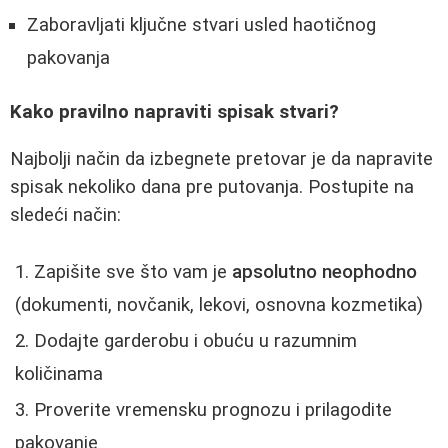
Zaboravljati ključne stvari usled haotičnog
pakovanja
Kako pravilno napraviti spisak stvari?
Najbolji način da izbegnete pretovar je da napravite
spisak nekoliko dana pre putovanja. Postupite na
sledeći način:
Zapišite sve što vam je
apsolutno neophodno
(dokumenti, novčanik, lekovi, osnovna kozmetika)
Dodajte garderobu i obuću u razumnim
količinama
Proverite vremensku prognozu i prilagodite
pakovanje