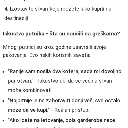
Izostavite stvari koje možete lako kupiti na
destinaciji
Iskustva putnika - šta su naučili na greškama?
Mnogi putnici su kroz godine usavršili svoje
pakovanje. Evo nekih korisnih saveta:
"Ranije sam nosila dva kofera, sada mi dovoljno
par stvari."
- Iskustvo uči da se većina stvari
može kombinovati.
"Najbitnije je ne zaboraviti donji veš, sve ostalo
može da se kupi."
- Realan pristup.
"Ako idete na letovanje, pola garderobe neće