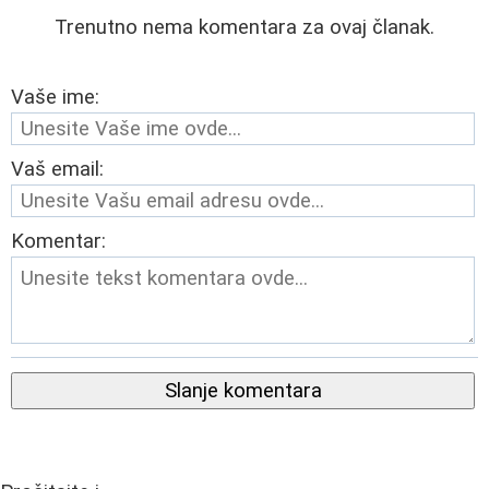
Trenutno nema komentara za ovaj članak.
Vaše ime:
Vaš email:
Komentar:
Slanje komentara