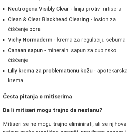
Neutrogena Visibly Clear
- linija protiv mitisera
Clean & Clear Blackhead Clearing
- losion za
čišćenje pora
Vichy Normaderm
- krema za regulaciju sebuma
Canaan sapun
- mineralni sapun za dubinsko
čišćenje
Lilly krema za problematicnu kožu
- apotekarska
krema
Česta pitanja o mitiserima
Da li mitiseri mogu trajno da nestanu?
Mitiseri se ne mogu trajno eliminirati, ali se njihova