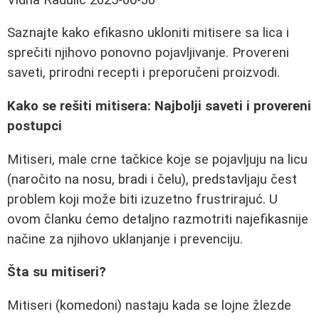
Saznajte kako efikasno ukloniti mitisere sa lica i
sprečiti njihovo ponovno pojavljivanje. Provereni
saveti, prirodni recepti i preporučeni proizvodi.
Kako se rešiti mitisera: Najbolji saveti i provereni
postupci
Mitiseri, male crne tačkice koje se pojavljuju na licu
(naročito na nosu, bradi i čelu), predstavljaju čest
problem koji može biti izuzetno frustrirajuć. U
ovom članku ćemo detaljno razmotriti najefikasnije
načine za njihovo uklanjanje i prevenciju.
Šta su mitiseri?
Mitiseri (komedoni) nastaju kada se lojne žlezde