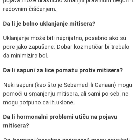
pojava može drastično smanjiti pravilnom negom i
redovnim čišćenjem.
Da li je bolno uklanjanje mitisera?
Uklanjanje može biti neprijatno, posebno ako su
pore jako zapušene. Dobar kozmetičar bi trebalo
da minimizira bol.
Da li sapuni za lice pomažu protiv mitisera?
Neki sapuni (kao što je Sebamed ili Canaan) mogu
pomoći u smanjenju mitisera, ali sami po sebi ne
mogu potpuno da ih uklone.
Da li hormonalni problemi utiču na pojavu
mitisera?