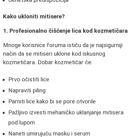
Kako ukloniti mitisere?
1. Profesionalno čišćenje lica kod kozmetičara
Mnoge korisnice foruma ističu da je najsigurniji
način da se mitiseri uklone kod iskusnog
kozmetičara. Dobar kozmetičar će:
Prvo očistiti lice
Napraviti piling
Parniti lice kako bi se pore otvorile
Pažljivo izvesti mehaničko uklanjanje mitisera
pod lupom
Naneti umirujuću masku i serum