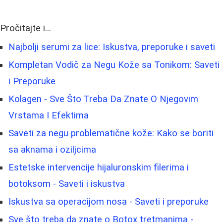
Pročitajte i...
Najbolji serumi za lice: Iskustva, preporuke i saveti
Kompletan Vodič za Negu Kože sa Tonikom: Saveti
i Preporuke
Kolagen - Sve Što Treba Da Znate O Njegovim
Vrstama I Efektima
Saveti za negu problematične kože: Kako se boriti
sa aknama i oziljcima
Estetske intervencije hijaluronskim filerima i
botoksom - Saveti i iskustva
Iskustva sa operacijom nosa - Saveti i preporuke
Sve što treba da znate o Botox tretmanima -