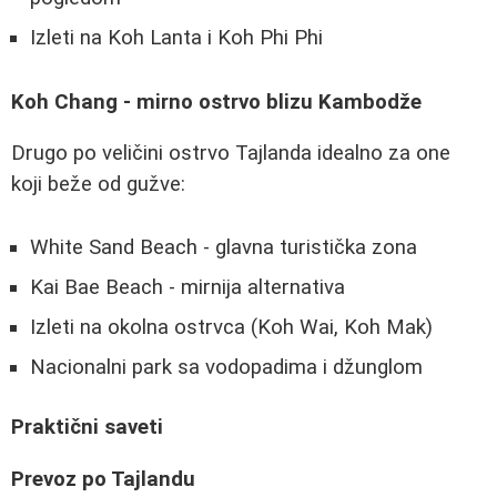
Izleti na Koh Lanta i Koh Phi Phi
Koh Chang - mirno ostrvo blizu Kambodže
Drugo po veličini ostrvo Tajlanda idealno za one
koji beže od gužve:
White Sand Beach - glavna turistička zona
Kai Bae Beach - mirnija alternativa
Izleti na okolna ostrvca (Koh Wai, Koh Mak)
Nacionalni park sa vodopadima i džunglom
Praktični saveti
Prevoz po Tajlandu