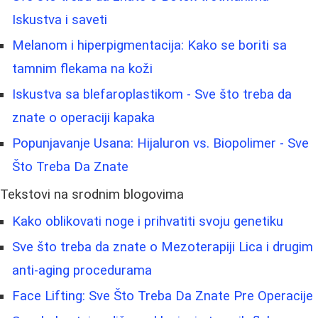
Iskustva i saveti
Melanom i hiperpigmentacija: Kako se boriti sa
tamnim flekama na koži
Iskustva sa blefaroplastikom - Sve što treba da
znate o operaciji kapaka
Popunjavanje Usana: Hijaluron vs. Biopolimer - Sve
Što Treba Da Znate
Tekstovi na srodnim blogovima
Kako oblikovati noge i prihvatiti svoju genetiku
Sve što treba da znate o Mezoterapiji Lica i drugim
anti-aging procedurama
Face Lifting: Sve Što Treba Da Znate Pre Operacije