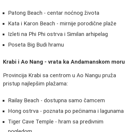
Patong Beach - centar noćnog života
Kata i Karon Beach - mirnije porodične plaže
Izleti na Phi Phi ostrva i Similan arhipelag
Poseta Big Budi hramu
Krabi i Ao Nang - vrata ka Andamanskom moru
Provincija Krabi sa centrom u Ao Nangu pruža
pristup najlepšim plažama:
Railay Beach - dostupna samo čamcem
Hong ostrva - poznata po pećinama i lagunama
Tiger Cave Temple - hram sa predivnim
pogledom