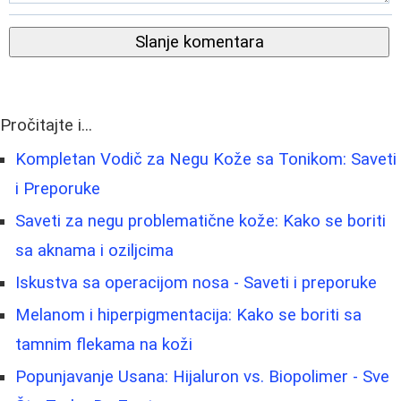
Slanje komentara
Pročitajte i...
Kompletan Vodič za Negu Kože sa Tonikom: Saveti
i Preporuke
Saveti za negu problematične kože: Kako se boriti
sa aknama i oziljcima
Iskustva sa operacijom nosa - Saveti i preporuke
Melanom i hiperpigmentacija: Kako se boriti sa
tamnim flekama na koži
Popunjavanje Usana: Hijaluron vs. Biopolimer - Sve