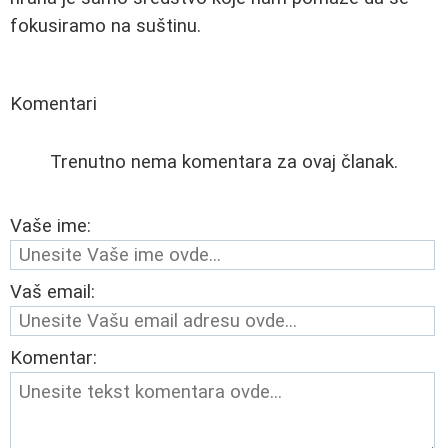
fokusiramo na suštinu.
Komentari
Trenutno nema komentara za ovaj članak.
Vaše ime:
Vaš email:
Komentar: