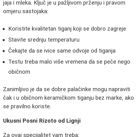
jaja i mleka. Ključ je u pažljivom prženju i pravom
omjeru sastojaka:
Koristite kvalitetan tiganj koji se dobro zagreje
Stavite srednju temperaturu
Čekajte da se ivice same odvoje od tiganja
Testu treba malo više vremena da se peče nego
običnom
Zanimljivo je da se dobre palačinke mogu napraviti
čak i u običnom keramičkom tiganju bez marke, ako
se pravilno koriste.
Ukusni Posni Rizoto od Lignji
Za ovaj specijalitet vam treba: