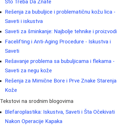
Što Treba Da Znate
Rešenja za bubuljice i problematičnu kožu lica -
Saveti i iskustva
Saveti za šminkanje: Najbolje tehnike i proizvodi
Facelifting i Anti-Aging Procedure - Iskustva i
Saveti
Rešavanje problema sa bubuljicama i flekama -
Saveti za negu kože
Rešenja za Mimične Bore i Prve Znake Starenja
Kože
Tekstovi na srodnim blogovima
Blefaroplastika: Iskustva, Saveti i Šta Očekivati
Nakon Operacije Kapaka