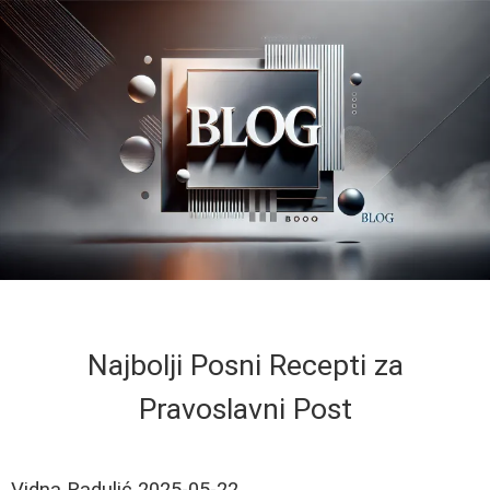
Najbolji Posni Recepti za
Pravoslavni Post
Vidna Radulić
2025-05-22