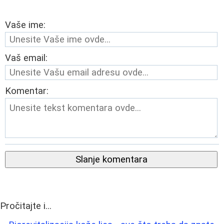
Vaše ime:
Vaš email:
Komentar:
Slanje komentara
Pročitajte i...