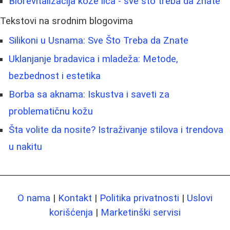
Biorevitalizacija kože lica - sve što treba da znate
Tekstovi na srodnim blogovima
Silikoni u Usnama: Sve Što Treba da Znate
Uklanjanje bradavica i mladeža: Metode,
bezbednost i estetika
Borba sa aknama: Iskustva i saveti za
problematičnu kožu
Šta volite da nosite? Istraživanje stilova i trendova
u nakitu
O nama
|
Kontakt
|
Politika privatnosti
|
Uslovi
korišćenja
|
Marketinški servisi