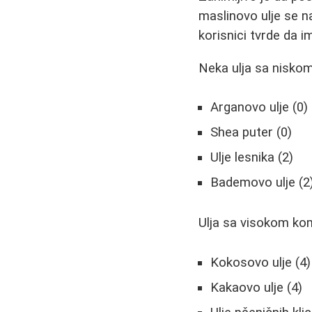
maslinovo ulje se 
korisnici tvrde da i
Neka ulja sa nisko
Arganovo ulje (0)
Shea puter (0)
Ulje lesnika (2)
Bademovo ulje (2
Ulja sa visokom ko
Kokosovo ulje (4)
Kakaovo ulje (4)