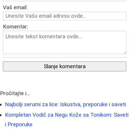
Vaš email:
Komentar:
Slanje komentara
Pročitajte i...
Najbolji serumi za lice: Iskustva, preporuke i saveti
Kompletan Vodič za Negu Kože sa Tonikom: Saveti
i Preporuke