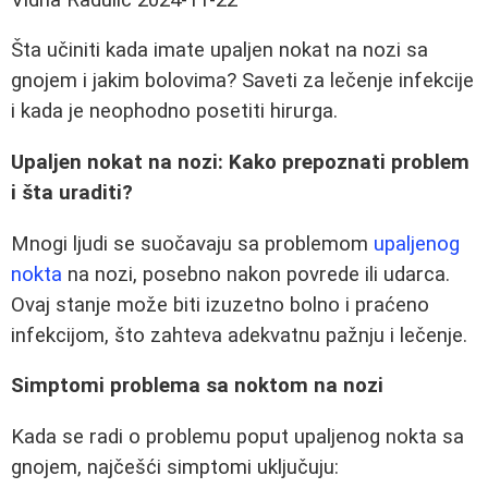
Šta učiniti kada imate upaljen nokat na nozi sa
gnojem i jakim bolovima? Saveti za lečenje infekcije
i kada je neophodno posetiti hirurga.
Upaljen nokat na nozi: Kako prepoznati problem
i šta uraditi?
Mnogi ljudi se suočavaju sa problemom
upaljenog
nokta
na nozi, posebno nakon povrede ili udarca.
Ovaj stanje može biti izuzetno bolno i praćeno
infekcijom, što zahteva adekvatnu pažnju i lečenje.
Simptomi problema sa noktom na nozi
Kada se radi o problemu poput upaljenog nokta sa
gnojem, najčešći simptomi uključuju: