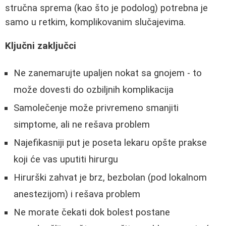
stručna sprema (kao što je podolog) potrebna je
samo u retkim, komplikovanim slučajevima.
Ključni zaključci
Ne zanemarujte upaljen nokat sa gnojem - to
može dovesti do ozbiljnih komplikacija
Samolečenje može privremeno smanjiti
simptome, ali ne rešava problem
Najefikasniji put je poseta lekaru opšte prakse
koji će vas uputiti hirurgu
Hirurški zahvat je brz, bezbolan (pod lokalnom
anestezijom) i rešava problem
Ne morate čekati dok bolest postane