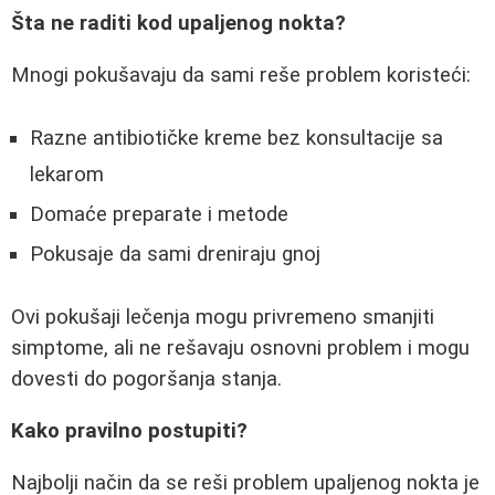
Šta ne raditi kod upaljenog nokta?
Mnogi pokušavaju da sami reše problem koristeći:
Razne antibiotičke kreme bez konsultacije sa
lekarom
Domaće preparate i metode
Pokusaje da sami dreniraju gnoj
Ovi pokušaji lečenja mogu privremeno smanjiti
simptome, ali ne rešavaju osnovni problem i mogu
dovesti do pogoršanja stanja.
Kako pravilno postupiti?
Najbolji način da se reši problem upaljenog nokta je