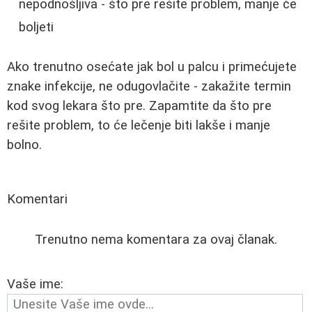
nepodnošljiva - što pre rešite problem, manje će
boljeti
Ako trenutno osećate jak bol u palcu i primećujete
znake infekcije, ne odugovlačite - zakažite termin
kod svog lekara što pre. Zapamtite da što pre
rešite problem, to će lečenje biti lakše i manje
bolno.
Komentari
Trenutno nema komentara za ovaj članak.
Vaše ime: