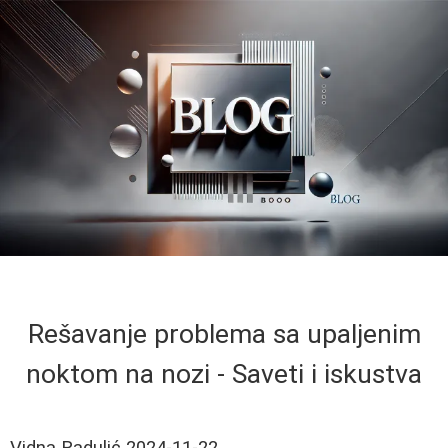
Rešavanje problema sa upaljenim
noktom na nozi - Saveti i iskustva
Vidna Radulić
2024-11-22