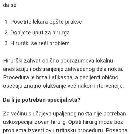
da se:
Posetite lekara opšte prakse
Dobijete uput za hirurga
Hirurški se reši problem
Hirurški zahvat obično podrazumeva lokalnu
anesteziju i odstranjenje zahvaćenog dela nokta.
Procedura je brza i efikasna, a pacijenti obično
osećaju znatno olakšanje već nakon intervencije.
Da li je potreban specijalista?
Za većinu slučajeva upaljenog nokta nije potreban
uskospecijalizovan hirurg. Opšti hirurg može bez
problema izvesti ovu rutinsku proceduru. Posebna