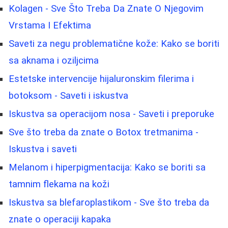
Kolagen - Sve Što Treba Da Znate O Njegovim
Vrstama I Efektima
Saveti za negu problematične kože: Kako se boriti
sa aknama i oziljcima
Estetske intervencije hijaluronskim filerima i
botoksom - Saveti i iskustva
Iskustva sa operacijom nosa - Saveti i preporuke
Sve što treba da znate o Botox tretmanima -
Iskustva i saveti
Melanom i hiperpigmentacija: Kako se boriti sa
tamnim flekama na koži
Iskustva sa blefaroplastikom - Sve što treba da
znate o operaciji kapaka