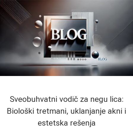
Sveobuhvatni vodič za negu lica:
Biološki tretmani, uklanjanje akni i
estetska rešenja