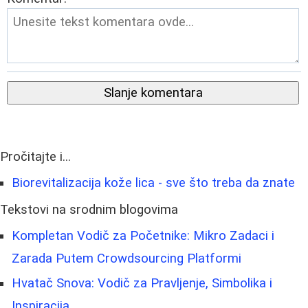
Slanje komentara
Pročitajte i...
Biorevitalizacija kože lica - sve što treba da znate
Tekstovi na srodnim blogovima
Kompletan Vodič za Početnike: Mikro Zadaci i
Zarada Putem Crowdsourcing Platformi
Hvatač Snova: Vodič za Pravljenje, Simbolika i
Inspiracija