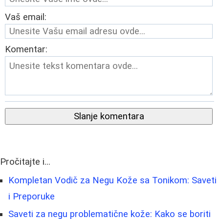
Vaš email:
Komentar:
Slanje komentara
Pročitajte i...
Kompletan Vodič za Negu Kože sa Tonikom: Saveti
i Preporuke
Saveti za negu problematične kože: Kako se boriti