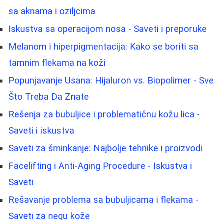
sa aknama i oziljcima
Iskustva sa operacijom nosa - Saveti i preporuke
Melanom i hiperpigmentacija: Kako se boriti sa
tamnim flekama na koži
Popunjavanje Usana: Hijaluron vs. Biopolimer - Sve
Što Treba Da Znate
Rešenja za bubuljice i problematičnu kožu lica -
Saveti i iskustva
Saveti za šminkanje: Najbolje tehnike i proizvodi
Facelifting i Anti-Aging Procedure - Iskustva i
Saveti
Rešavanje problema sa bubuljicama i flekama -
Saveti za negu kože