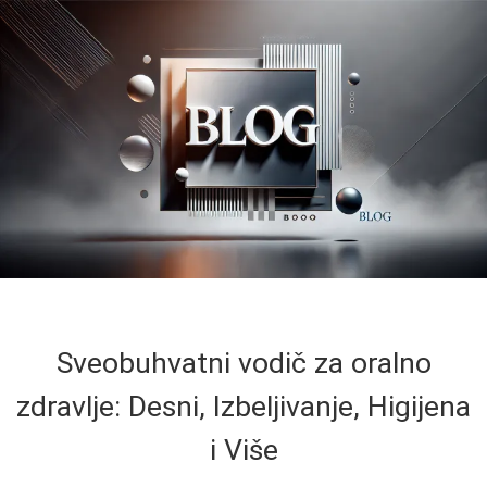
Sveobuhvatni vodič za oralno
zdravlje: Desni, Izbeljivanje, Higijena
i Više