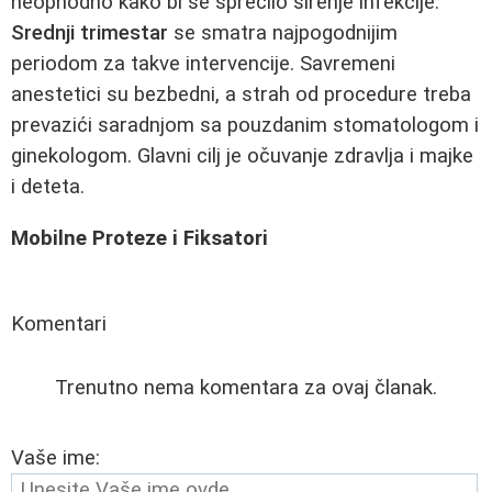
neophodno kako bi se sprečilo širenje infekcije.
Srednji trimestar
se smatra najpogodnijim
periodom za takve intervencije. Savremeni
anestetici su bezbedni, a strah od procedure treba
prevazići saradnjom sa pouzdanim stomatologom i
ginekologom. Glavni cilj je očuvanje zdravlja i majke
i deteta.
Mobilne Proteze i Fiksatori
Komentari
Trenutno nema komentara za ovaj članak.
Vaše ime: