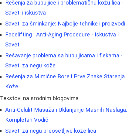
Rešenja za bubuljice i problematičnu kožu lica -
Saveti i iskustva
Saveti za šminkanje: Najbolje tehnike i proizvodi
Facelifting i Anti-Aging Procedure - Iskustva i
Saveti
Rešavanje problema sa bubuljicama i flekama -
Saveti za negu kože
Rešenja za Mimične Bore i Prve Znake Starenja
Kože
Tekstovi na srodnim blogovima
Anti-Celulit Masaža i Uklanjanje Masnih Naslaga:
Kompletan Vodič
Saveti za negu preosetljive kože lica