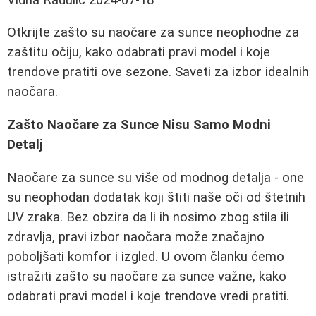
Otkrijte zašto su naočare za sunce neophodne za
zaštitu očiju, kako odabrati pravi model i koje
trendove pratiti ove sezone. Saveti za izbor idealnih
naočara.
Zašto Naočare za Sunce Nisu Samo Modni
Detalj
Naočare za sunce su više od modnog detalja - one
su neophodan dodatak koji štiti naše oči od štetnih
UV zraka. Bez obzira da li ih nosimo zbog stila ili
zdravlja, pravi izbor naočara može značajno
poboljšati komfor i izgled. U ovom članku ćemo
istražiti zašto su naočare za sunce važne, kako
odabrati pravi model i koje trendove vredi pratiti.