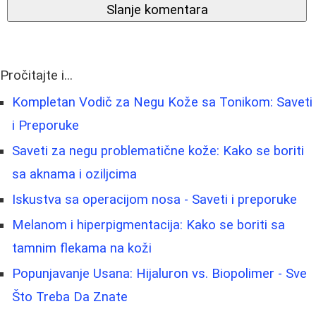
Slanje komentara
Pročitajte i...
Kompletan Vodič za Negu Kože sa Tonikom: Saveti
i Preporuke
Saveti za negu problematične kože: Kako se boriti
sa aknama i oziljcima
Iskustva sa operacijom nosa - Saveti i preporuke
Melanom i hiperpigmentacija: Kako se boriti sa
tamnim flekama na koži
Popunjavanje Usana: Hijaluron vs. Biopolimer - Sve
Što Treba Da Znate