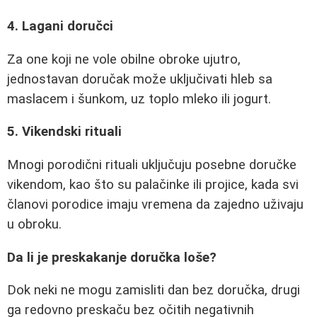
4. Lagani doručci
Za one koji ne vole obilne obroke ujutro,
jednostavan doručak može uključivati hleb sa
maslacem i šunkom, uz toplo mleko ili jogurt.
5. Vikendski rituali
Mnogi porodični rituali uključuju posebne doručke
vikendom, kao što su palačinke ili projice, kada svi
članovi porodice imaju vremena da zajedno uživaju
u obroku.
Da li je preskakanje doručka loše?
Dok neki ne mogu zamisliti dan bez doručka, drugi
ga redovno preskaču bez očitih negativnih