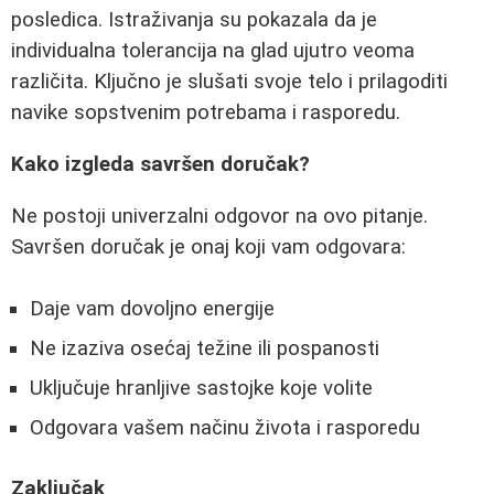
posledica. Istraživanja su pokazala da je
individualna tolerancija na glad ujutro veoma
različita. Ključno je slušati svoje telo i prilagoditi
navike sopstvenim potrebama i rasporedu.
Kako izgleda savršen doručak?
Ne postoji univerzalni odgovor na ovo pitanje.
Savršen doručak je onaj koji vam odgovara:
Daje vam dovoljno energije
Ne izaziva osećaj težine ili pospanosti
Uključuje hranljive sastojke koje volite
Odgovara vašem načinu života i rasporedu
Zaključak