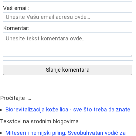
Vaš email:
Komentar:
Slanje komentara
Pročitajte i...
Biorevitalizacija kože lica - sve što treba da znate
Tekstovi na srodnim blogovima
Miteseri i hemijski piling: Sveobuhvatan vodič za