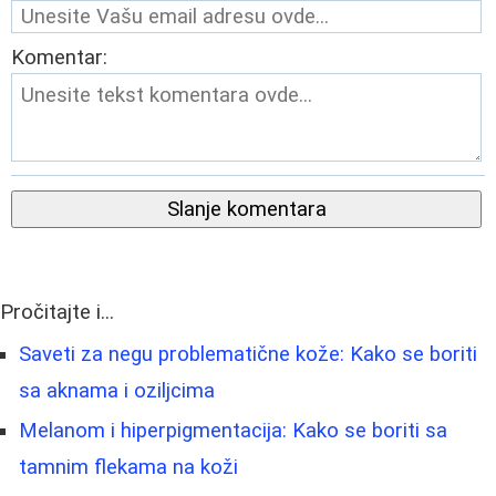
Komentar:
Slanje komentara
Pročitajte i...
Saveti za negu problematične kože: Kako se boriti
sa aknama i oziljcima
Melanom i hiperpigmentacija: Kako se boriti sa
tamnim flekama na koži