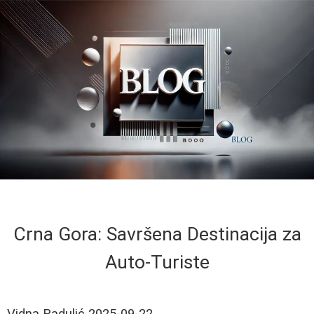
Crna Gora: Savršena Destinacija za
Auto-Turiste
Vidna Radulić
2025-09-22