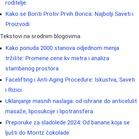
roditelje
Kako se Boriti Protiv Prvih Borica: Najbolji Saveti i
Proizvodi
Tekstovi na srodnim blogovima
Kako ponuda 2000 stanova odjednom menja
tržište: Promene cene kv metra i analiza
stambenog prostora
Facelifting i Anti-Aging Procedure: Iskustva, Saveti
i Rizici
Uklanjanje masnih naslaga: od ishrane do anticelulit
masaže, liposukcije i lipotransfera
Preporuke za sladolede 2024: Od banane koja se
ljušti do Moritz čokolade