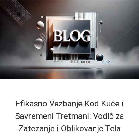
Efikasno Vežbanje Kod Kuće i
Savremeni Tretmani: Vodič za
Zatezanje i Oblikovanje Tela