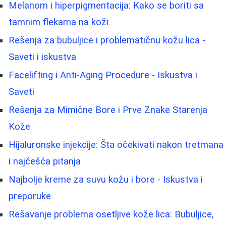
Melanom i hiperpigmentacija: Kako se boriti sa
tamnim flekama na koži
Rešenja za bubuljice i problematičnu kožu lica -
Saveti i iskustva
Facelifting i Anti-Aging Procedure - Iskustva i
Saveti
Rešenja za Mimične Bore i Prve Znake Starenja
Kože
Hijaluronske injekcije: Šta očekivati nakon tretmana
i najčešća pitanja
Najbolje kreme za suvu kožu i bore - Iskustva i
preporuke
Rešavanje problema osetljive kože lica: Bubuljice,