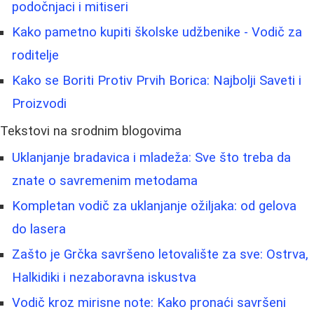
podočnjaci i mitiseri
Kako pametno kupiti školske udžbenike - Vodič za
roditelje
Kako se Boriti Protiv Prvih Borica: Najbolji Saveti i
Proizvodi
Tekstovi na srodnim blogovima
Uklanjanje bradavica i mladeža: Sve što treba da
znate o savremenim metodama
Kompletan vodič za uklanjanje ožiljaka: od gelova
do lasera
Zašto je Grčka savršeno letovalište za sve: Ostrva,
Halkidiki i nezaboravna iskustva
Vodič kroz mirisne note: Kako pronaći savršeni