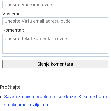
Vaš email:
Komentar:
Slanje komentara
Pročitajte i...
Saveti za negu problematične kože: Kako se boriti
sa aknama i oziljcima