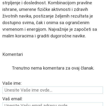
strpljenje i doslednost. Kombinacijom pravilne
ishrane, umerene fizičke aktivnosti i zdravih
životnih navika, postizanje željenih rezultata je
dostupno svima, čak i onima sa ograničenim
vremenom i energijom. Najvažnije je započeti sa
malim koracima i graditi dugoročne navike.
Komentari
Trenutno nema komentara za ovaj članak.
Vaše ime:
Vaš email: