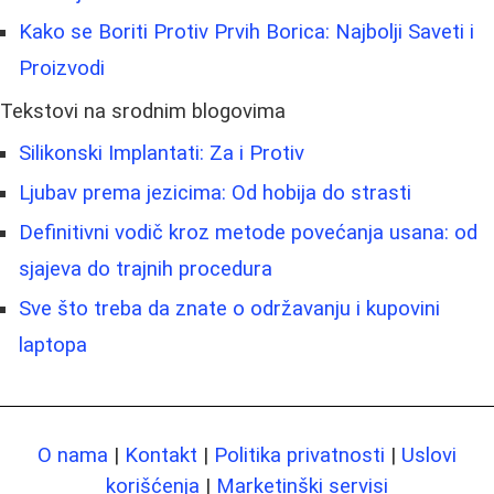
Kako se Boriti Protiv Prvih Borica: Najbolji Saveti i
Proizvodi
Tekstovi na srodnim blogovima
Silikonski Implantati: Za i Protiv
Ljubav prema jezicima: Od hobija do strasti
Definitivni vodič kroz metode povećanja usana: od
sjajeva do trajnih procedura
Sve što treba da znate o održavanju i kupovini
laptopa
O nama
|
Kontakt
|
Politika privatnosti
|
Uslovi
korišćenja
|
Marketinški servisi