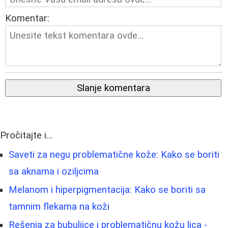
Komentar:
Slanje komentara
Pročitajte i...
Saveti za negu problematične kože: Kako se boriti
sa aknama i oziljcima
Melanom i hiperpigmentacija: Kako se boriti sa
tamnim flekama na koži
Rešenja za bubuljice i problematičnu kožu lica -