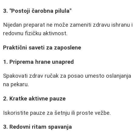
3. "Postoji čarobna pilula"
Nijedan preparat ne može zameniti zdravu ishranu i
redovnu fizičku aktivnost.
Praktični saveti za zaposlene
1. Priprema hrane unapred
Spakovati zdrav ručak za posao umesto oslanjanja
na pekaru.
2. Kratke aktivne pauze
Iskoristite pauze za šetnju ili proste vežbe.
3. Redovni ritam spavanja