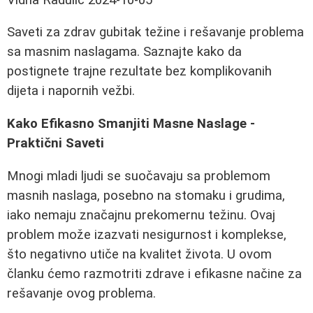
Saveti za zdrav gubitak težine i rešavanje problema
sa masnim naslagama. Saznajte kako da
postignete trajne rezultate bez komplikovanih
dijeta i napornih vežbi.
Kako Efikasno Smanjiti Masne Naslage -
Praktični Saveti
Mnogi mladi ljudi se suočavaju sa problemom
masnih naslaga, posebno na stomaku i grudima,
iako nemaju značajnu prekomernu težinu. Ovaj
problem može izazvati nesigurnost i komplekse,
što negativno utiče na kvalitet života. U ovom
članku ćemo razmotriti zdrave i efikasne načine za
rešavanje ovog problema.