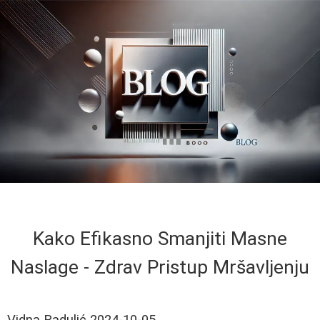
Kako Efikasno Smanjiti Masne
Naslage - Zdrav Pristup Mršavljenju
Vidna Radulić
2024-10-05