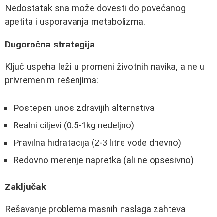
Nedostatak sna može dovesti do povećanog
apetita i usporavanja metabolizma.
Dugoročna strategija
Ključ uspeha leži u promeni životnih navika, a ne u
privremenim rešenjima:
Postepen unos zdravijih alternativa
Realni ciljevi (0.5-1kg nedeljno)
Pravilna hidratacija (2-3 litre vode dnevno)
Redovno merenje napretka (ali ne opsesivno)
Zaključak
Rešavanje problema masnih naslaga zahteva