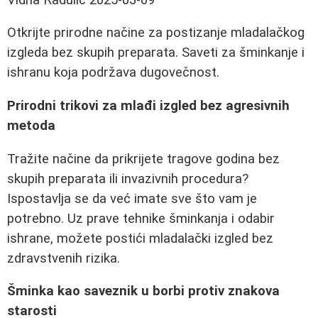
Otkrijte prirodne načine za postizanje mladalačkog
izgleda bez skupih preparata. Saveti za šminkanje i
ishranu koja podržava dugovečnost.
Prirodni trikovi za mlađi izgled bez agresivnih
metoda
Tražite načine da prikrijete tragove godina bez
skupih preparata ili invazivnih procedura?
Ispostavlja se da već imate sve što vam je
potrebno. Uz prave tehnike šminkanja i odabir
ishrane, možete postići mladalački izgled bez
zdravstvenih rizika.
Šminka kao saveznik u borbi protiv znakova
starosti