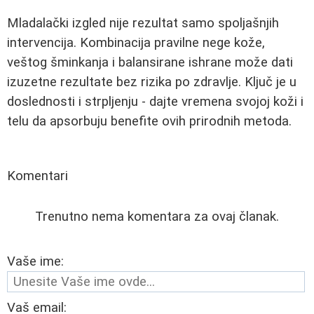
Mladalački izgled nije rezultat samo spoljašnjih
intervencija. Kombinacija pravilne nege kože,
veštog šminkanja i balansirane ishrane može dati
izuzetne rezultate bez rizika po zdravlje. Ključ je u
doslednosti i strpljenju - dajte vremena svojoj koži i
telu da apsorbuju benefite ovih prirodnih metoda.
Komentari
Trenutno nema komentara za ovaj članak.
Vaše ime:
Vaš email: