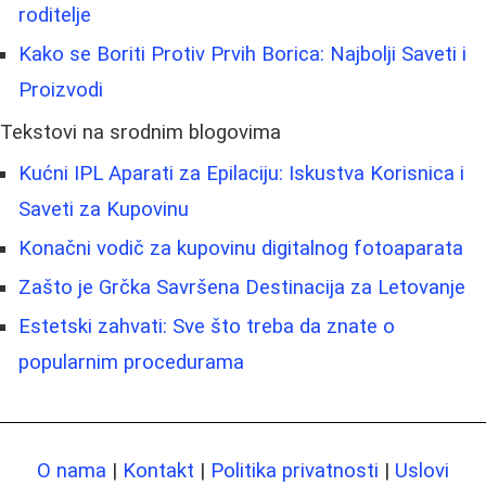
roditelje
Kako se Boriti Protiv Prvih Borica: Najbolji Saveti i
Proizvodi
Tekstovi na srodnim blogovima
Kućni IPL Aparati za Epilaciju: Iskustva Korisnica i
Saveti za Kupovinu
Konačni vodič za kupovinu digitalnog fotoaparata
Zašto je Grčka Savršena Destinacija za Letovanje
Estetski zahvati: Sve što treba da znate o
popularnim procedurama
O nama
|
Kontakt
|
Politika privatnosti
|
Uslovi