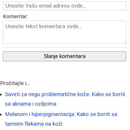
Komentar:
Slanje komentara
Pročitajte i...
Saveti za negu problematične kože: Kako se boriti
sa aknama i oziljcima
Melanom i hiperpigmentacija: Kako se boriti sa
tamnim flekama na koži