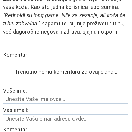
vaša koža. Kao što jedna korisnica lepo sumira:
"Retinoidi su long game. Nije za zezanje, ali koža će
ti biti zahvalna."
Zapamtite, cilj nije preživeti rutinu,
već dugoročno negovati zdravu, sjajnu i otporn
Komentari
Trenutno nema komentara za ovaj članak.
Vaše ime:
Vaš email:
Komentar: