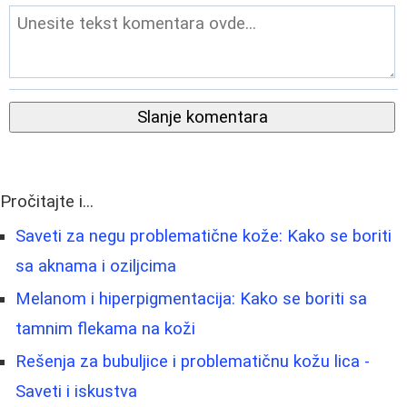
Slanje komentara
Pročitajte i...
Saveti za negu problematične kože: Kako se boriti
sa aknama i oziljcima
Melanom i hiperpigmentacija: Kako se boriti sa
tamnim flekama na koži
Rešenja za bubuljice i problematičnu kožu lica -
Saveti i iskustva