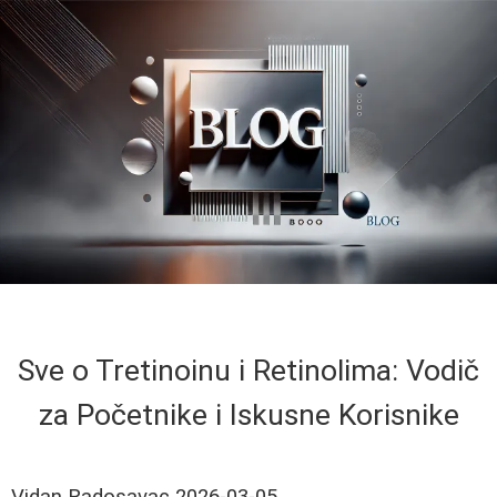
Sve o Tretinoinu i Retinolima: Vodič
za Početnike i Iskusne Korisnike
Vidan Radosavac
2026-03-05