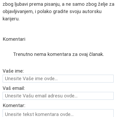
zbog ljubavi prema pisanju, a ne samo zbog želje za
objavljivanjem, i polako gradite svoju autorsku
karijeru.
Komentari
Trenutno nema komentara za ovaj članak.
Vaše ime:
Vaš email:
Komentar: