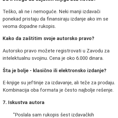
Teško, ali ne i nemoguće. Neki manji izdavači
ponekad pristaju da finansiraju izdanje ako im se
veoma dopadne rukopis.
Kako da zaštitim svoje autorsko pravo?
Autorsko pravo možete registrovati u Zavodu za
intelektualnu svojinu. Cena je oko 6.000 dinara.
Šta je bolje - klasično ili elektronsko izdanje?
E-knjige su jeftinije za izdavanje, ali teže za prodaju.
Kombinacija oba formata je često najbolje rešenje.
7. Iskustva autora
"Poslala sam rukopis šest izdavačkih