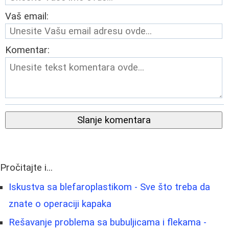
Vaš email:
Komentar:
Slanje komentara
Pročitajte i...
Iskustva sa blefaroplastikom - Sve što treba da
znate o operaciji kapaka
Rešavanje problema sa bubuljicama i flekama -