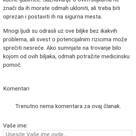
znači da ih morate odmah ukloniti, ali treba biti
oprezan i postaviti ih na sigurna mesta.
Mnogi ljudi su odrasli uz ove biljke bez ikakvih
problema, ali svest o potencijalnim rizicima može
sprečiti nesreće. Ako sumnjate na trovanje bilo
kojom od ovih biljaka, odmah potražite medicinsku
pomoć.
Komentari
Trenutno nema komentara za ovaj članak.
Vaše ime: