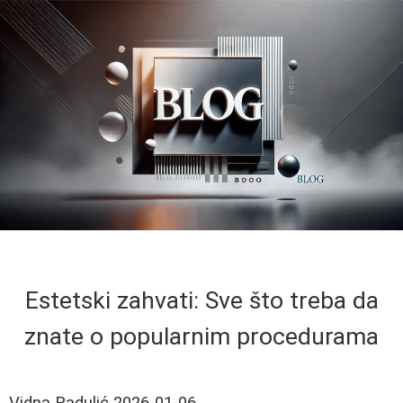
Estetski zahvati: Sve što treba da
znate o popularnim procedurama
Vidna Radulić
2026-01-06