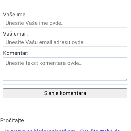
Vaše ime:
Vaš email:
Komentar:
Slanje komentara
Pročitajte i...