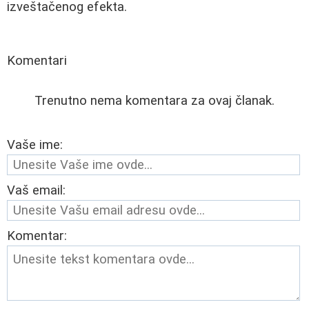
izveštačenog efekta.
Komentari
Trenutno nema komentara za ovaj članak.
Vaše ime:
Vaš email:
Komentar: