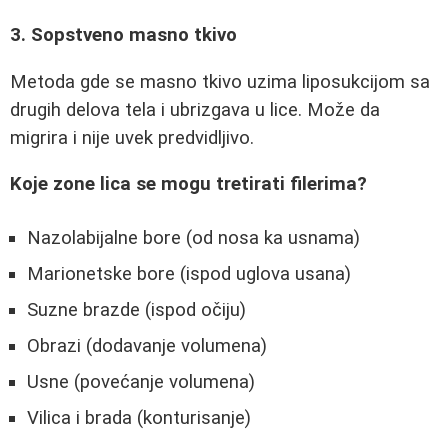
3. Sopstveno masno tkivo
Metoda gde se masno tkivo uzima liposukcijom sa
drugih delova tela i ubrizgava u lice. Može da
migrira i nije uvek predvidljivo.
Koje zone lica se mogu tretirati filerima?
Nazolabijalne bore (od nosa ka usnama)
Marionetske bore (ispod uglova usana)
Suzne brazde (ispod očiju)
Obrazi (dodavanje volumena)
Usne (povećanje volumena)
Vilica i brada (konturisanje)