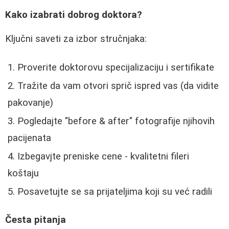
Kako izabrati dobrog doktora?
Ključni saveti za izbor stručnjaka:
Proverite doktorovu specijalizaciju i sertifikate
Tražite da vam otvori sprič ispred vas (da vidite
pakovanje)
Pogledajte "before & after" fotografije njihovih
pacijenata
Izbegavjte preniske cene - kvalitetni fileri
koštaju
Posavetujte se sa prijateljima koji su već radili
Česta pitanja