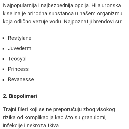
Najpopularnija i najbezbednija opcija. Hijaluronska
kiselina je prirodna supstanca u našem organizmu
koja odlično vezuje vodu. Najpoznatiji brendovi su:
Restylane
Juvederm
Teosyal
Princess
Revanesse
2. Biopolimeri
Trajni fileri koji se ne preporučuju zbog visokog
rizika od komplikacija kao što su granulomi,
infekcije i nekroza tkiva.