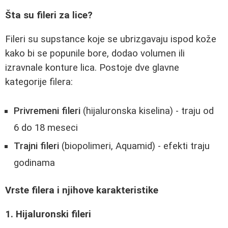
Šta su fileri za lice?
Fileri su supstance koje se ubrizgavaju ispod kože
kako bi se popunile bore, dodao volumen ili
izravnale konture lica. Postoje dve glavne
kategorije filera:
Privremeni fileri
(hijaluronska kiselina) - traju od
6 do 18 meseci
Trajni fileri
(biopolimeri, Aquamid) - efekti traju
godinama
Vrste filera i njihove karakteristike
1. Hijaluronski fileri