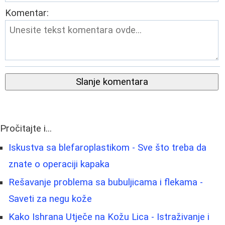
Komentar:
Slanje komentara
Pročitajte i...
Iskustva sa blefaroplastikom - Sve što treba da
znate o operaciji kapaka
Rešavanje problema sa bubuljicama i flekama -
Saveti za negu kože
Kako Ishrana Utječe na Kožu Lica - Istraživanje i