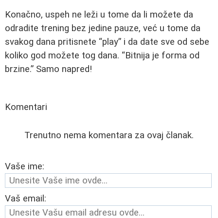
Konačno, uspeh ne leži u tome da li možete da
odradite trening bez jedine pauze, već u tome da
svakog dana pritisnete “play” i da date sve od sebe
koliko god možete tog dana. “Bitnija je forma od
brzine.” Samo napred!
Komentari
Trenutno nema komentara za ovaj članak.
Vaše ime:
Vaš email: