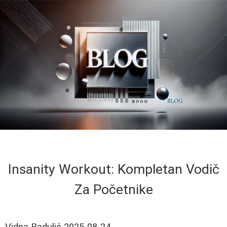
Insanity Workout: Kompletan Vodič
Za Početnike
Vidna Radulić
2025-08-24