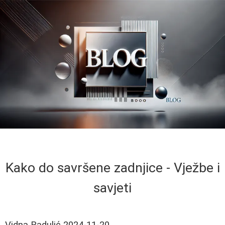
Kako do savršene zadnjice - Vježbe i
savjeti
Vidna Radulić
2024-11-20