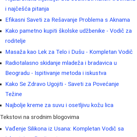
i najčešća pitanja
Efikasni Saveti za Rešavanje Problema s Aknama
Kako pametno kupiti školske udžbenike - Vodič za
roditelje
Masaža kao Lek za Telo i Dušu - Kompletan Vodič
Radiotalasno skidanje mladeža i bradavica u
Beogradu - Ispitivanje metoda i iskustva
Kako Se Zdravo Ugojiti - Saveti za Povećanje
Težine
Najbolje kreme za suvu i osetljivu kožu lica
Tekstovi na srodnim blogovima
Vađenje Silikona iz Usana: Kompletan Vodič sa