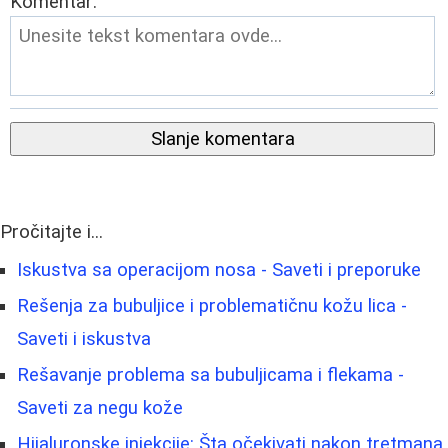
Komentar:
Slanje komentara
Pročitajte i...
Iskustva sa operacijom nosa - Saveti i preporuke
Rešenja za bubuljice i problematičnu kožu lica -
Saveti i iskustva
Rešavanje problema sa bubuljicama i flekama -
Saveti za negu kože
Hijaluronske injekcije: Šta očekivati nakon tretmana