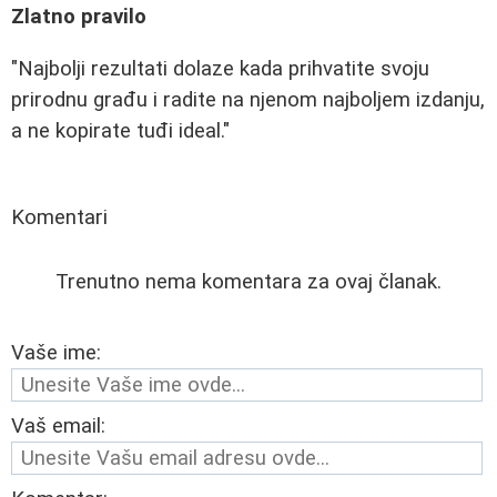
Zlatno pravilo
"Najbolji rezultati dolaze kada prihvatite svoju
prirodnu građu i radite na njenom najboljem izdanju,
a ne kopirate tuđi ideal."
Komentari
Trenutno nema komentara za ovaj članak.
Vaše ime:
Vaš email: