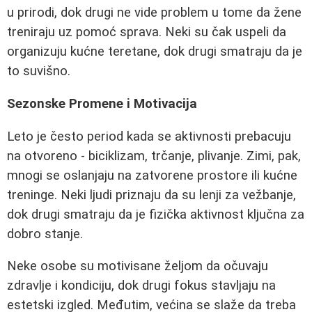
u prirodi, dok drugi ne vide problem u tome da žene
treniraju uz pomoć sprava. Neki su čak uspeli da
organizuju kućne teretane, dok drugi smatraju da je
to suvišno.
Sezonske Promene i Motivacija
Leto je često period kada se aktivnosti prebacuju
na otvoreno - biciklizam, trčanje, plivanje. Zimi, pak,
mnogi se oslanjaju na zatvorene prostore ili kućne
treninge. Neki ljudi priznaju da su lenji za vežbanje,
dok drugi smatraju da je fizička aktivnost ključna za
dobro stanje.
Neke osobe su motivisane željom da očuvaju
zdravlje i kondiciju, dok drugi fokus stavljaju na
estetski izgled. Međutim, većina se slaže da treba