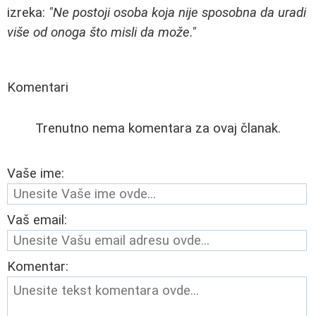
izreka:
"Ne postoji osoba koja nije sposobna da uradi
više od onoga što misli da može."
Komentari
Trenutno nema komentara za ovaj članak.
Vaše ime:
Vaš email:
Komentar: