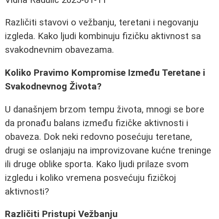
Različiti stavovi o vežbanju, teretani i negovanju
izgleda. Kako ljudi kombinuju fizičku aktivnost sa
svakodnevnim obavezama.
Koliko Pravimo Kompromise Između Teretane i
Svakodnevnog Života?
U današnjem brzom tempu života, mnogi se bore
da pronađu balans između fizičke aktivnosti i
obaveza. Dok neki redovno posećuju teretane,
drugi se oslanjaju na improvizovane kućne treninge
ili druge oblike sporta. Kako ljudi prilaze svom
izgledu i koliko vremena posvećuju fizičkoj
aktivnosti?
Različiti Pristupi Vežbanju