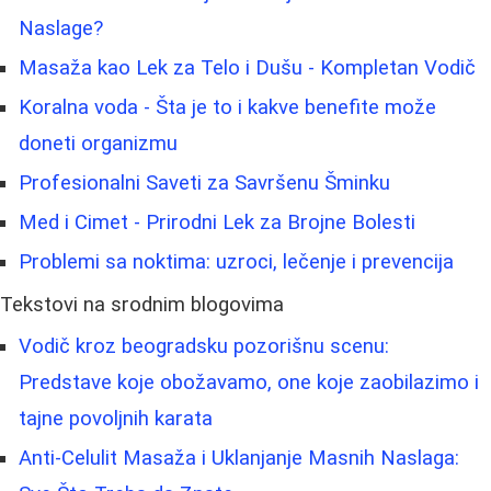
Naslage?
Masaža kao Lek za Telo i Dušu - Kompletan Vodič
Koralna voda - Šta je to i kakve benefite može
doneti organizmu
Profesionalni Saveti za Savršenu Šminku
Med i Cimet - Prirodni Lek za Brojne Bolesti
Problemi sa noktima: uzroci, lečenje i prevencija
Tekstovi na srodnim blogovima
Vodič kroz beogradsku pozorišnu scenu:
Predstave koje obožavamo, one koje zaobilazimo i
tajne povoljnih karata
Anti-Celulit Masaža i Uklanjanje Masnih Naslaga: