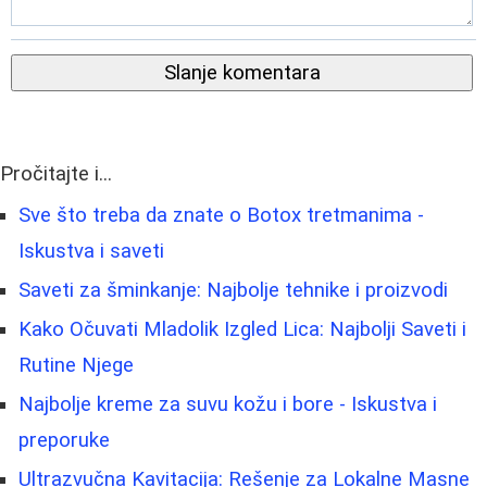
Slanje komentara
Pročitajte i...
Sve što treba da znate o Botox tretmanima -
Iskustva i saveti
Saveti za šminkanje: Najbolje tehnike i proizvodi
Kako Očuvati Mladolik Izgled Lica: Najbolji Saveti i
Rutine Njege
Najbolje kreme za suvu kožu i bore - Iskustva i
preporuke
Ultrazvučna Kavitacija: Rešenje za Lokalne Masne