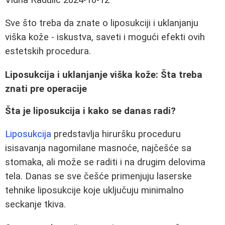
Sve što treba da znate o liposukciji i uklanjanju
viška kože - iskustva, saveti i mogući efekti ovih
estetskih procedura.
Liposukcija i uklanjanje viška kože: Šta treba
znati pre operacije
Šta je liposukcija i kako se danas radi?
Liposukcija
predstavlja hiruršku proceduru
isisavanja nagomilane masnoće, najčešće sa
stomaka, ali može se raditi i na drugim delovima
tela. Danas se sve češće primenjuju laserske
tehnike liposukcije koje uključuju minimalno
seckanje tkiva.