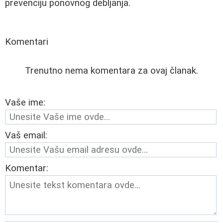
prevenciju ponovnog debljanja.
Komentari
Trenutno nema komentara za ovaj članak.
Vaše ime:
Vaš email:
Komentar: