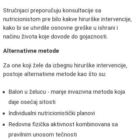
Stručnjaci preporučuju konsultacije sa
nutricionistom pre bilo kakve hirurške intervencije,
kako bi se utvrdile osnovne greške u ishrani i
načinu života koje dovode do gojaznosti.
Alternativne metode
Za one koji žele da izbegnu hirurške intervencije,
postoje alternativne metode kao što su:
Balon u želucu - manje invazivna metoda koja
daje osećaj sitosti
Individualni nutricionistički planovi
Redovna fizička aktivnost kombinovana sa
pravilnim unosom tečnosti