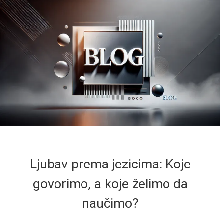
Ljubav prema jezicima: Koje
govorimo, a koje želimo da
naučimo?