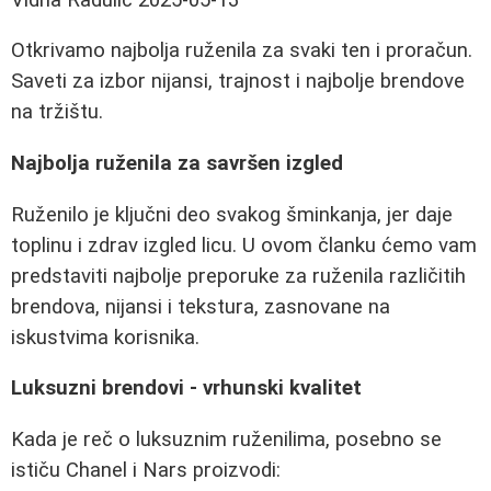
Otkrivamo najbolja ruženila za svaki ten i proračun.
Saveti za izbor nijansi, trajnost i najbolje brendove
na tržištu.
Najbolja ruženila za savršen izgled
Ruženilo je ključni deo svakog šminkanja, jer daje
toplinu i zdrav izgled licu. U ovom članku ćemo vam
predstaviti najbolje preporuke za ruženila različitih
brendova, nijansi i tekstura, zasnovane na
iskustvima korisnika.
Luksuzni brendovi - vrhunski kvalitet
Kada je reč o luksuznim ruženilima, posebno se
ističu Chanel i Nars proizvodi: