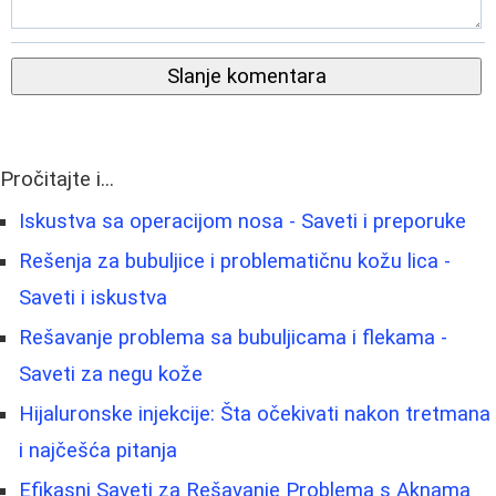
Slanje komentara
Pročitajte i...
Iskustva sa operacijom nosa - Saveti i preporuke
Rešenja za bubuljice i problematičnu kožu lica -
Saveti i iskustva
Rešavanje problema sa bubuljicama i flekama -
Saveti za negu kože
Hijaluronske injekcije: Šta očekivati nakon tretmana
i najčešća pitanja
Efikasni Saveti za Rešavanje Problema s Aknama