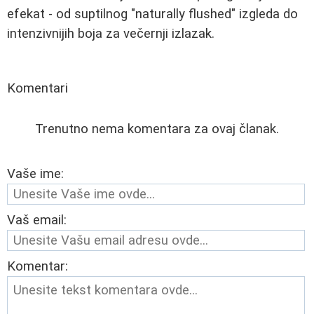
efekat - od suptilnog "naturally flushed" izgleda do
intenzivnijih boja za večernji izlazak.
Komentari
Trenutno nema komentara za ovaj članak.
Vaše ime:
Vaš email:
Komentar: