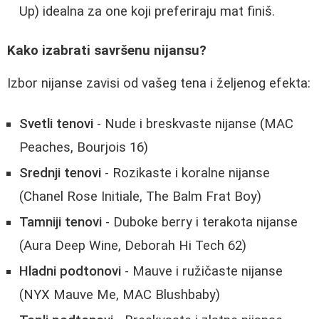
Up) idealna za one koji preferiraju mat finiš.
Kako izabrati savršenu nijansu?
Izbor nijanse zavisi od vašeg tena i željenog efekta:
Svetli tenovi
- Nude i breskvaste nijanse (MAC
Peaches, Bourjois 16)
Srednji tenovi
- Rozikaste i koralne nijanse
(Chanel Rose Initiale, The Balm Frat Boy)
Tamniji tenovi
- Duboke berry i terakota nijanse
(Aura Deep Wine, Deborah Hi Tech 62)
Hladni podtonovi
- Mauve i ružičaste nijanse
(NYX Mauve Me, MAC Blushbaby)