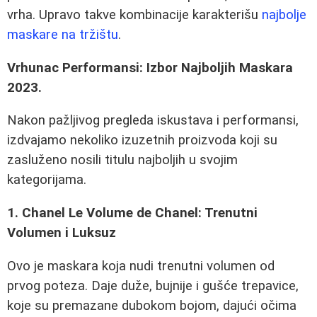
vrha. Upravo takve kombinacije karakterišu
najbolje
maskare na tržištu
.
Vrhunac Performansi: Izbor Najboljih Maskara
2023.
Nakon pažljivog pregleda iskustava i performansi,
izdvajamo nekoliko izuzetnih proizvoda koji su
zasluženo nosili titulu najboljih u svojim
kategorijama.
1. Chanel Le Volume de Chanel: Trenutni
Volumen i Luksuz
Ovo je maskara koja nudi trenutni volumen od
prvog poteza. Daje duže, bujnije i gušće trepavice,
koje su premazane dubokom bojom, dajući očima