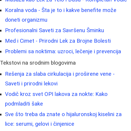
Koralna voda - Šta je to i kakve benefite može
doneti organizmu
Profesionalni Saveti za Savršenu Šminku
Med i Cimet - Prirodni Lek za Brojne Bolesti
Problemi sa noktima: uzroci, lečenje i prevencija
Tekstovi na srodnim blogovima
Rešenja za slaba cirkulacija i proširene vene -
Saveti i prirodni lekovi
Vodič kroz svet OPI lakova za nokte: Kako
podmladiti šake
Sve što treba da znate o hijaluronskoj kiselini za
lice: serumi, gelovi i činjenice