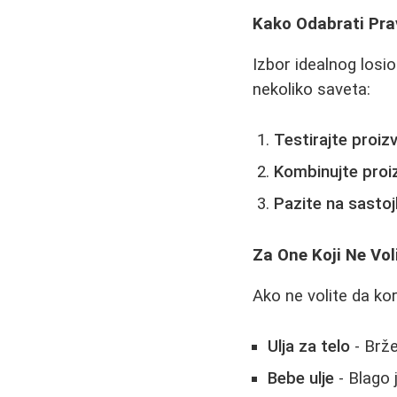
Kako Odabrati Pra
Izbor idealnog losio
nekoliko saveta:
Testirajte proiz
Kombinujte proi
Pazite na sasto
Za One Koji Ne Vol
Ako ne volite da kor
Ulja za telo
- Brže
Bebe ulje
- Blago 