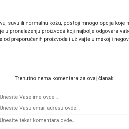
ivu, suvu ili normalnu kožu, postoji mnogo opcija koje 
je u pronalaženju proizvoda koji najbolje odgovara vašo
ke od preporučenih proizvoda i uživajte u mekoj i negov
Trenutno nema komentara za ovaj članak.