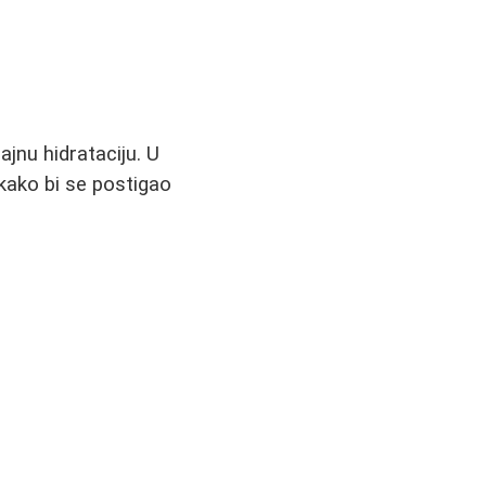
ajnu hidrataciju. U
kako bi se postigao