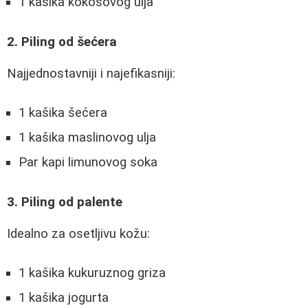
1 kašika kokosovog ulja
2. Piling od šećera
Najjednostavniji i najefikasniji:
1 kašika šećera
1 kašika maslinovog ulja
Par kapi limunovog soka
3. Piling od palente
Idealno za osetljivu kožu:
1 kašika kukuruznog griza
1 kašika jogurta