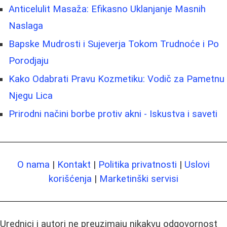
Anticelulit Masaža: Efikasno Uklanjanje Masnih
Naslaga
Bapske Mudrosti i Sujeverja Tokom Trudnoće i Po
Porodjaju
Kako Odabrati Pravu Kozmetiku: Vodič za Pametnu
Njegu Lica
Prirodni načini borbe protiv akni - Iskustva i saveti
O nama
|
Kontakt
|
Politika privatnosti
|
Uslovi
korišćenja
|
Marketinški servisi
Urednici i autori ne preuzimaju nikakvu odgovornost