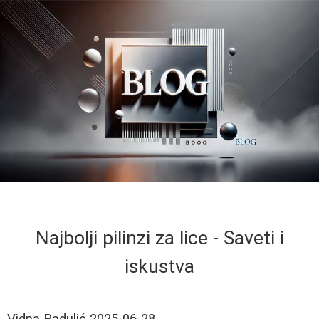
Najbolji pilinzi za lice - Saveti i
iskustva
Vidna Radulić
2025-06-28