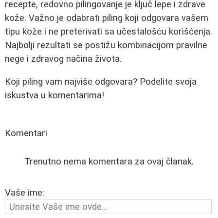
recepte, redovno pilingovanje je ključ lepe i zdrave
kože. Važno je odabrati piling koji odgovara vašem
tipu kože i ne preterivati sa učestalošću korišćenja.
Najbolji rezultati se postižu kombinacijom pravilne
nege i zdravog načina života.
Koji piling vam najviše odgovara? Podelite svoja
iskustva u komentarima!
Komentari
Trenutno nema komentara za ovaj članak.
Vaše ime: