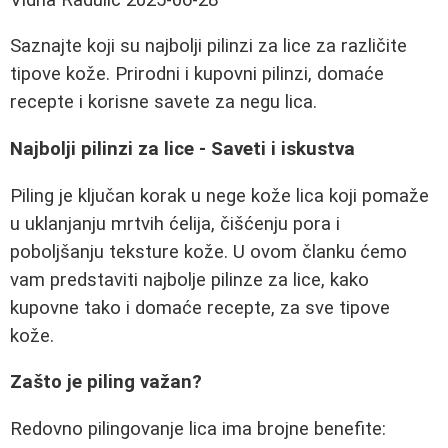
Saznajte koji su najbolji pilinzi za lice za različite
tipove kože. Prirodni i kupovni pilinzi, domaće
recepte i korisne savete za negu lica.
Najbolji pilinzi za lice - Saveti i iskustva
Piling je ključan korak u nege kože lica koji pomaže
u uklanjanju mrtvih ćelija, čišćenju pora i
poboljšanju teksture kože. U ovom članku ćemo
vam predstaviti najbolje pilinze za lice, kako
kupovne tako i domaće recepte, za sve tipove
kože.
Zašto je piling važan?
Redovno pilingovanje lica ima brojne benefite: