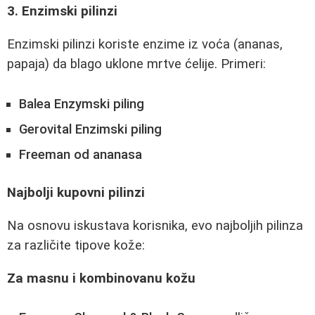
3. Enzimski pilinzi
Enzimski pilinzi koriste enzime iz voća (ananas,
papaja) da blago uklone mrtve ćelije. Primeri:
Balea Enzymski piling
Gerovital Enzimski piling
Freeman od ananasa
Najbolji kupovni pilinzi
Na osnovu iskustava korisnika, evo najboljih pilinza
za različite tipove kože:
Za masnu i kombinovanu kožu