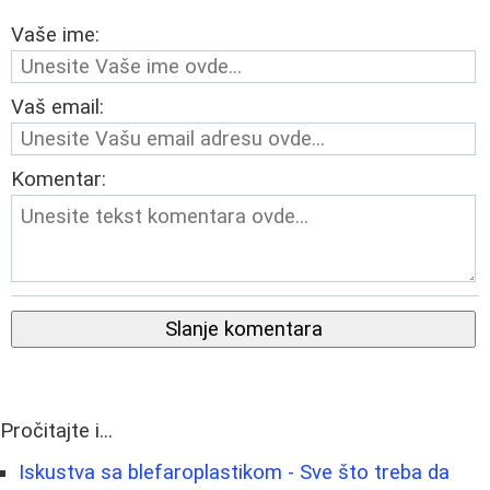
Vaše ime:
Vaš email:
Komentar:
Slanje komentara
Pročitajte i...
Iskustva sa blefaroplastikom - Sve što treba da