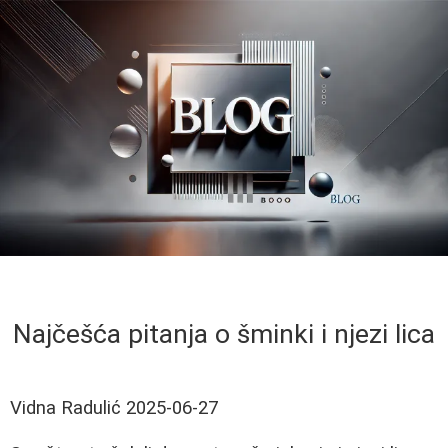
Najčešća pitanja o šminki i njezi lica
Vidna Radulić
2025-06-27