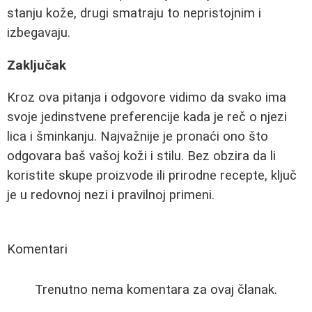
stanju kože, drugi smatraju to nepristojnim i
izbegavaju.
Zaključak
Kroz ova pitanja i odgovore vidimo da svako ima
svoje jedinstvene preferencije kada je reč o njezi
lica i šminkanju. Najvažnije je pronaći ono što
odgovara baš vašoj koži i stilu. Bez obzira da li
koristite skupe proizvode ili prirodne recepte, ključ
je u redovnoj nezi i pravilnoj primeni.
Komentari
Trenutno nema komentara za ovaj članak.