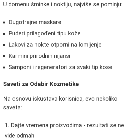
U domenu šminke i noktiju, najviše se pominju:
Dugotrajne maskare
Puderi prilagođeni tipu kože
Lakovi za nokte otporni na lomljenje
Karmini prirodnih nijansi
Samponi i regeneratori za svaki tip kose
Saveti za Odabir Kozmetike
Na osnovu iskustava korisnica, evo nekoliko
saveta:
Dajte vremena proizvodima - rezultati se ne
vide odmah