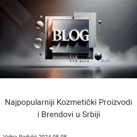
Najpopularniji Kozmetički Proizvodi
i Brendovi u Srbiji
Vidna Radulić
2024-08-08