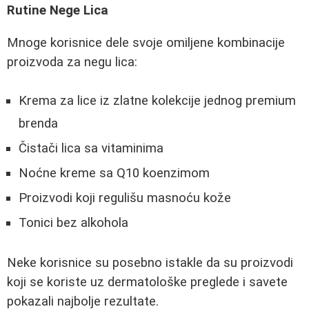
Rutine Nege Lica
Mnoge korisnice dele svoje omiljene kombinacije
proizvoda za negu lica:
Krema za lice iz zlatne kolekcije jednog premium
brenda
Čistači lica sa vitaminima
Noćne kreme sa Q10 koenzimom
Proizvodi koji regulišu masnoću kože
Tonici bez alkohola
Neke korisnice su posebno istakle da su proizvodi
koji se koriste uz dermatološke preglede i savete
pokazali najbolje rezultate.