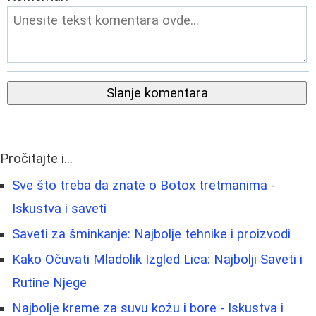
Slanje komentara
Pročitajte i...
Sve što treba da znate o Botox tretmanima -
Iskustva i saveti
Saveti za šminkanje: Najbolje tehnike i proizvodi
Kako Očuvati Mladolik Izgled Lica: Najbolji Saveti i
Rutine Njege
Najbolje kreme za suvu kožu i bore - Iskustva i