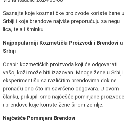
Saznajte koje kozmetičke proizvode koriste žene u
Srbiji i koje brendove najviše preporučuju za negu
lica, tela i šminku.
Najpopularniji Kozmetički Proizvodi i Brendovi u
Srbiji
Odabir kozmetičkih proizvoda koji će odgovarati
vašoj koži može biti izazovan. Mnoge žene u Srbiji
eksperimentišu sa različitim brendovima dok ne
pronađu ono što im savršeno odgovara. U ovom
članku, prikupili smo najčešće pominjane proizvode
i brendove koje koriste žene širom zemlje.
Najčešće Pominjani Brendovi