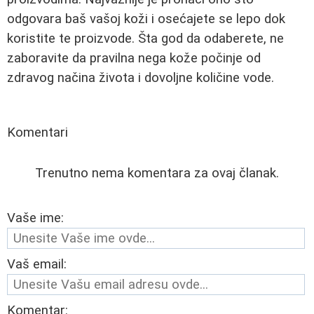
odgovara baš vašoj koži i osećajete se lepo dok
koristite te proizvode. Šta god da odaberete, ne
zaboravite da pravilna nega kože počinje od
zdravog načina života i dovoljne količine vode.
Komentari
Trenutno nema komentara za ovaj članak.
Vaše ime:
Vaš email:
Komentar: