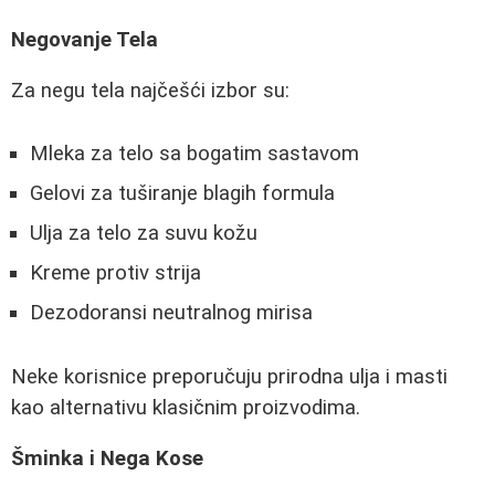
Negovanje Tela
Za negu tela najčešći izbor su:
Mleka za telo sa bogatim sastavom
Gelovi za tuširanje blagih formula
Ulja za telo za suvu kožu
Kreme protiv strija
Dezodoransi neutralnog mirisa
Neke korisnice preporučuju prirodna ulja i masti
kao alternativu klasičnim proizvodima.
Šminka i Nega Kose