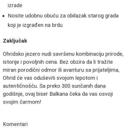
izrade
Nosite udobnu obuću za obilazak starog grada
koji je izgrađen na brdu
Zaključak
Ohridsko jezero nudi savršenu kombinaciju prirode,
istorije i povoljnih cena. Bez obzira da li tražite
miran porodični odmor ili avanturu sa prijateljima,
Ohrid će vas oduševiti svojom lepotom i
autentičnošću. Sa preko 300 sunčanih dana
godišnje, ovaj biser Balkana čeka da vas osvoji
svojim čarmom!
Komentari