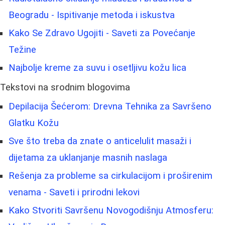
Beogradu - Ispitivanje metoda i iskustva
Kako Se Zdravo Ugojiti - Saveti za Povećanje
Težine
Najbolje kreme za suvu i osetljivu kožu lica
Tekstovi na srodnim blogovima
Depilacija Šećerom: Drevna Tehnika za Savršeno
Glatku Kožu
Sve što treba da znate o anticelulit masaži i
dijetama za uklanjanje masnih naslaga
Rešenja za probleme sa cirkulacijom i proširenim
venama - Saveti i prirodni lekovi
Kako Stvoriti Savršenu Novogodišnju Atmosferu: