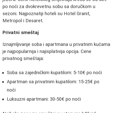
po noći za dvokrevetnu sobu sa doručkom u
sezoni. Najpoznatiji hoteli su Hotel Granit,
Metropol i Desaret.
Privatni smeštaj
Iznajmljivanje soba i apartmana u privatnim kućama
je najpopularnija i najisplativija opcija. Cene
privatnog smeštaja:
Soba sa zajedničkim kupatilom: 5-10€ po noći
Apartman sa privatnim kupatilom: 15-25€ po
noći
Luksuzni apartmani: 30-50€ po noći