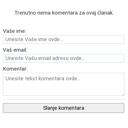
Trenutno nema komentara za ovaj članak.
Vaše ime:
Vaš email:
Komentar:
Slanje komentara