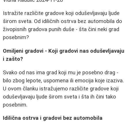
Istražite različite gradove koji oduševljavaju ljude
širom sveta. Od idiličnih ostrva bez automobila do
živopisnih gradova punih duše - šta čini neki grad
posebnim?
Omiljeni gradovi - Koji gradovi nas oduševljavaju
i zašto?
Svako od nas ima grad koji mu je posebno drag -
bilo zbog lepote, uspomena ili emocija koje izaziva.
U ovom članku istražujemo različite gradove koji
oduševljavaju ljude širom sveta i šta ih čini tako
posebnim.
Idilična ostrva i gradovi bez automobila