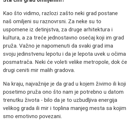
Kao što vidimo, razlozi zašto neki grad postane
naš omiljeni su raznovrsni. Za neke su to
uspomene iz detinjstva, za druge arhitektura i
kultura, a za treće jednostavno osećaj koji im grad
pruža. Važno je napomenuti da svaki grad ima
svoju jedinstvenu lepotu i da je lepota uvek u očima
posmatrača. Neki će voleti velike metropole, dok će
drugi ceniti mir malih gradova.
Na kraju, najvažnije je da grad u kojem živimo ili koji
posetimo pruža ono što nam je potrebno u datom
trenutku života - bilo da je to uzbudljiva energija
velikog grada ili mir i toplina manjeg mesta sa kojim
smo emotivno povezani.