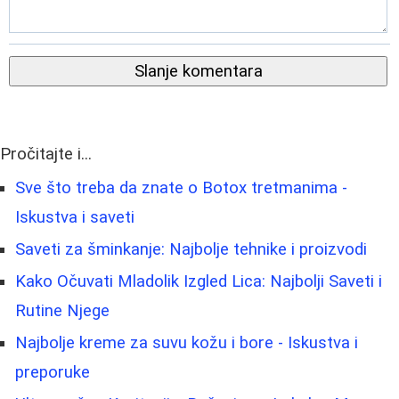
Slanje komentara
Pročitajte i...
Sve što treba da znate o Botox tretmanima -
Iskustva i saveti
Saveti za šminkanje: Najbolje tehnike i proizvodi
Kako Očuvati Mladolik Izgled Lica: Najbolji Saveti i
Rutine Njege
Najbolje kreme za suvu kožu i bore - Iskustva i
preporuke