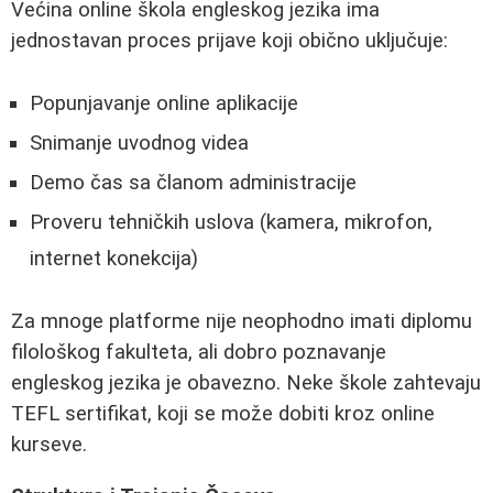
Većina online škola engleskog jezika ima
jednostavan proces prijave koji obično uključuje:
Popunjavanje online aplikacije
Snimanje uvodnog videa
Demo čas sa članom administracije
Proveru tehničkih uslova (kamera, mikrofon,
internet konekcija)
Za mnoge platforme nije neophodno imati diplomu
filološkog fakulteta, ali dobro poznavanje
engleskog jezika je obavezno. Neke škole zahtevaju
TEFL sertifikat, koji se može dobiti kroz online
kurseve.