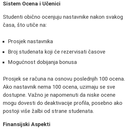
Sistem Ocena i Učenici
Studenti obično ocenjuju nastavnike nakon svakog
časa, što utiče na:
Prosjek nastavnika
Broj studenata koji će rezervisati časove
Mogućnost dobijanja bonusa
Prosjek se računa na osnovu poslednjih 100 ocena.
Ako nastavnik nema 100 ocena, uzimaju se sve
dostupne. Važno je napomenuti da niske ocene
mogu dovesti do deaktivacije profila, posebno ako
postoji više žalbi od strane studenata.
Finansijski Aspekti