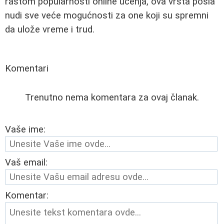
rastom popularnosti online učenja, ova vrsta posla
nudi sve veće mogućnosti za one koji su spremni
da ulože vreme i trud.
Komentari
Trenutno nema komentara za ovaj članak.
Vaše ime:
Vaš email:
Komentar: