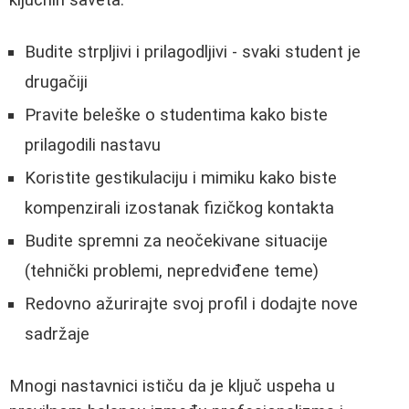
ključnih saveta:
Budite strpljivi i prilagodljivi - svaki student je
drugačiji
Pravite beleške o studentima kako biste
prilagodili nastavu
Koristite gestikulaciju i mimiku kako biste
kompenzirali izostanak fizičkog kontakta
Budite spremni za neočekivane situacije
(tehnički problemi, nepredviđene teme)
Redovno ažurirajte svoj profil i dodajte nove
sadržaje
Mnogi nastavnici ističu da je ključ uspeha u