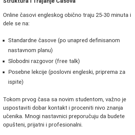
Struktura i Trajanje Časova
Online časovi engleskog obično traju 25-30 minuta i
dele se na:
Standardne časove (po unapred definisanom
nastavnom planu)
Slobodni razgovor (free talk)
Posebne lekcije (poslovni engleski, priprema za
ispite)
Tokom prvog časa sa novim studentom, važno je
uspostaviti dobar kontakt i proceniti nivo znanja
učenika. Mnogi nastavnici preporučuju da budete
opušteni, prijatni i profesionalni.