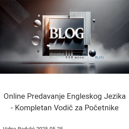
Online Predavanje Engleskog Jezika
- Kompletan Vodič za Početnike
Vidna Radulić
2025-05-25