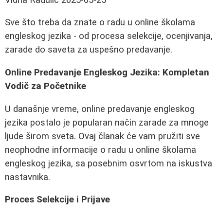
Sve što treba da znate o radu u online školama
engleskog jezika - od procesa selekcije, ocenjivanja,
zarade do saveta za uspešno predavanje.
Online Predavanje Engleskog Jezika: Kompletan
Vodič za Početnike
U današnje vreme, online predavanje engleskog
jezika postalo je popularan način zarade za mnoge
ljude širom sveta. Ovaj članak će vam pružiti sve
neophodne informacije o radu u online školama
engleskog jezika, sa posebnim osvrtom na iskustva
nastavnika.
Proces Selekcije i Prijave