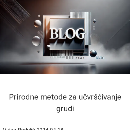
Prirodne metode za učvršćivanje
grudi
Vidna Radulić
2024-04-18