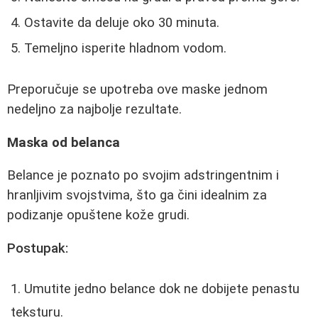
Ostavite da deluje oko 30 minuta.
Temeljno isperite hladnom vodom.
Preporučuje se upotreba ove maske jednom
nedeljno za najbolje rezultate.
Maska od belanca
Belance je poznato po svojim adstringentnim i
hranljivim svojstvima, što ga čini idealnim za
podizanje opuštene kože grudi.
Postupak:
Umutite jedno belance dok ne dobijete penastu
teksturu.