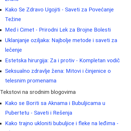
Kako Se Zdravo Ugojiti - Saveti za Povećanje
Težine
Med i Cimet - Prirodni Lek za Brojne Bolesti
Uklanjanje oziljaka: Najbolje metode i saveti za
lečenje
Estetska hirurgija: Za i protiv - Kompletan vodič
Seksualno zdravlje žena: Mitovi i činjenice o
telesnim promenama
Tekstovi na srodnim blogovima
Kako se Boriti sa Aknama i Bubuljicama u
Pubertetu - Saveti i Rešenja
Kako trajno ukloniti bubuljice i fleke na leđima -