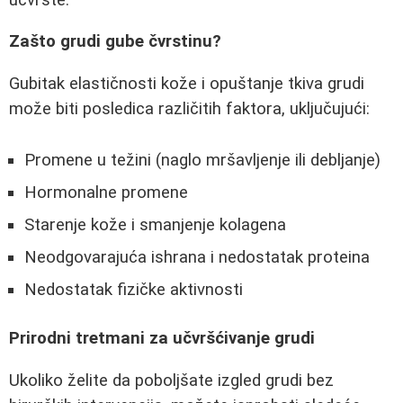
Zašto grudi gube čvrstinu?
Gubitak elastičnosti kože i opuštanje tkiva grudi
može biti posledica različitih faktora, uključujući:
Promene u težini (naglo mršavljenje ili debljanje)
Hormonalne promene
Starenje kože i smanjenje kolagena
Neodgovarajuća ishrana i nedostatak proteina
Nedostatak fizičke aktivnosti
Prirodni tretmani za učvršćivanje grudi
Ukoliko želite da poboljšate izgled grudi bez