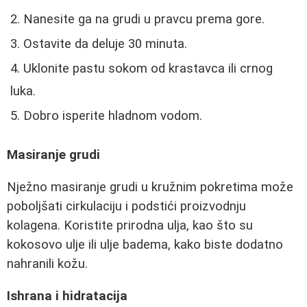
Nanesite ga na grudi u pravcu prema gore.
Ostavite da deluje 30 minuta.
Uklonite pastu sokom od krastavca ili crnog
luka.
Dobro isperite hladnom vodom.
Masiranje grudi
Nježno masiranje grudi u kružnim pokretima može
poboljšati cirkulaciju i podstići proizvodnju
kolagena. Koristite prirodna ulja, kao što su
kokosovo ulje ili ulje badema, kako biste dodatno
nahranili kožu.
Ishrana i hidratacija