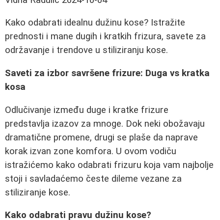
Kako odabrati idealnu dužinu kose? Istražite
prednosti i mane dugih i kratkih frizura, savete za
održavanje i trendove u stiliziranju kose.
Saveti za izbor savršene frizure: Duga vs kratka
kosa
Odlučivanje između duge i kratke frizure
predstavlja izazov za mnoge. Dok neki obožavaju
dramatične promene, drugi se plaše da naprave
korak izvan zone komfora. U ovom vodiču
istražićemo kako odabrati frizuru koja vam najbolje
stoji i savladaćemo česte dileme vezane za
stiliziranje kose.
Kako odabrati pravu dužinu kose?