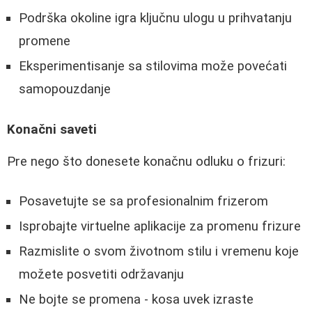
Podrška okoline igra ključnu ulogu u prihvatanju
promene
Eksperimentisanje sa stilovima može povećati
samopouzdanje
Konačni saveti
Pre nego što donesete konačnu odluku o frizuri:
Posavetujte se sa profesionalnim frizerom
Isprobajte virtuelne aplikacije za promenu frizure
Razmislite o svom životnom stilu i vremenu koje
možete posvetiti održavanju
Ne bojte se promena - kosa uvek izraste