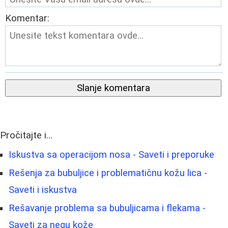
Komentar:
Slanje komentara
Pročitajte i...
Iskustva sa operacijom nosa - Saveti i preporuke
Rešenja za bubuljice i problematičnu kožu lica -
Saveti i iskustva
Rešavanje problema sa bubuljicama i flekama -
Saveti za negu kože