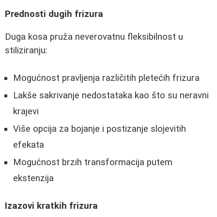
Prednosti dugih frizura
Duga kosa pruža neverovatnu fleksibilnost u
stiliziranju:
Mogućnost pravljenja različitih pletećih frizura
Lakše sakrivanje nedostataka kao što su neravni
krajevi
Više opcija za bojanje i postizanje slojevitih
efekata
Mogućnost brzih transformacija putem
ekstenzija
Izazovi kratkih frizura