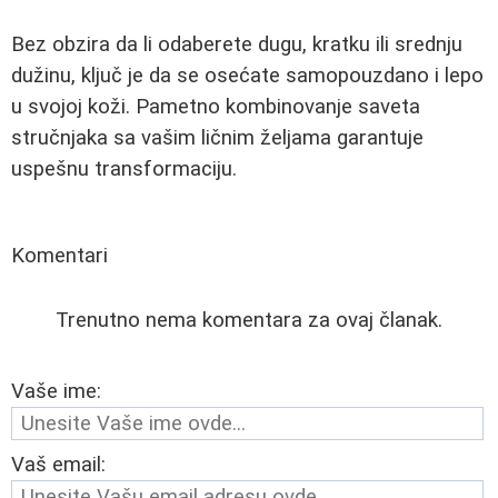
Bez obzira da li odaberete dugu, kratku ili srednju
dužinu, ključ je da se osećate samopouzdano i lepo
u svojoj koži. Pametno kombinovanje saveta
stručnjaka sa vašim ličnim željama garantuje
uspešnu transformaciju.
Komentari
Trenutno nema komentara za ovaj članak.
Vaše ime:
Vaš email: