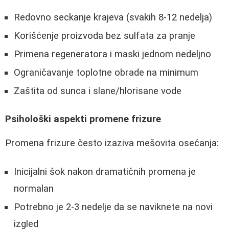
Redovno seckanje krajeva (svakih 8-12 nedelja)
Korišćenje proizvoda bez sulfata za pranje
Primena regeneratora i maski jednom nedeljno
Ograničavanje toplotne obrade na minimum
Zaštita od sunca i slane/hlorisane vode
Psihološki aspekti promene frizure
Promena frizure često izaziva mešovita osećanja:
Inicijalni šok nakon dramatičnih promena je
normalan
Potrebno je 2-3 nedelje da se naviknete na novi
izgled