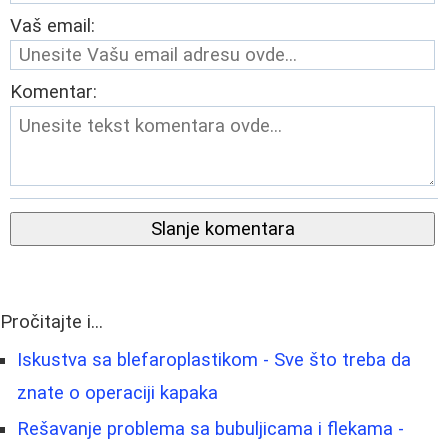
Vaš email:
Komentar:
Slanje komentara
Pročitajte i...
Iskustva sa blefaroplastikom - Sve što treba da
znate o operaciji kapaka
Rešavanje problema sa bubuljicama i flekama -