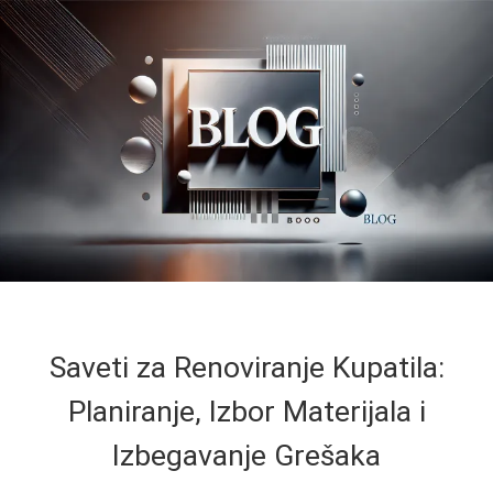
Saveti za Renoviranje Kupatila:
Planiranje, Izbor Materijala i
Izbegavanje Grešaka