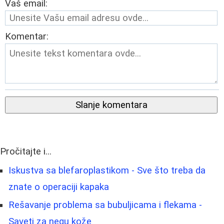
Vaš email:
Komentar:
Slanje komentara
Pročitajte i...
Iskustva sa blefaroplastikom - Sve što treba da
znate o operaciji kapaka
Rešavanje problema sa bubuljicama i flekama -
Saveti za negu kože