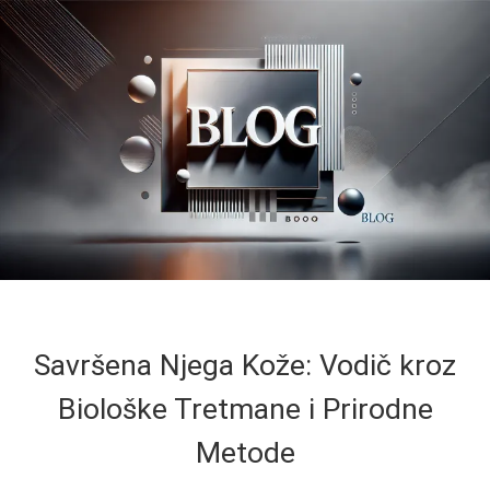
Savršena Njega Kože: Vodič kroz
Biološke Tretmane i Prirodne
Metode