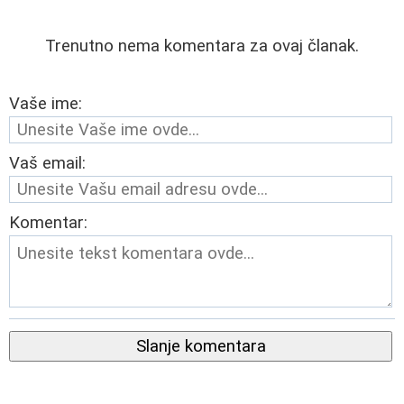
Trenutno nema komentara za ovaj članak.
Vaše ime:
Vaš email:
Komentar:
Slanje komentara