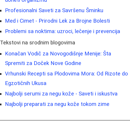
doneti organizmu
Profesionalni Saveti za Savršenu Šminku
Med i Cimet - Prirodni Lek za Brojne Bolesti
Problemi sa noktima: uzroci, lečenje i prevencija
Tekstovi na srodnim blogovima
Konačan Vodič za Novogodišnje Menije: Šta
Spremiti za Doček Nove Godine
Vrhunski Recepti sa Plodovima Mora: Od Rizote do
Egzotičnih Ukusa
Najbolji serumi za negu kože - Saveti i iskustva
Najbolji preparati za negu kože tokom zime