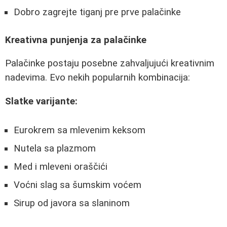
Dobro zagrejte tiganj pre prve palačinke
Kreativna punjenja za palačinke
Palačinke postaju posebne zahvaljujući kreativnim
nadevima. Evo nekih popularnih kombinacija:
Slatke varijante:
Eurokrem sa mlevenim keksom
Nutela sa plazmom
Med i mleveni oraščići
Voćni slag sa šumskim voćem
Sirup od javora sa slaninom