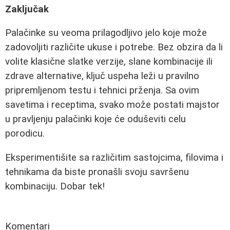
Zaključak
Palačinke su veoma prilagodljivo jelo koje može
zadovoljiti različite ukuse i potrebe. Bez obzira da li
volite klasične slatke verzije, slane kombinacije ili
zdrave alternative, ključ uspeha leži u pravilno
pripremljenom testu i tehnici prženja. Sa ovim
savetima i receptima, svako može postati majstor
u pravljenju palačinki koje će oduševiti celu
porodicu.
Eksperimentišite sa različitim sastojcima, filovima i
tehnikama da biste pronašli svoju savršenu
kombinaciju. Dobar tek!
Komentari