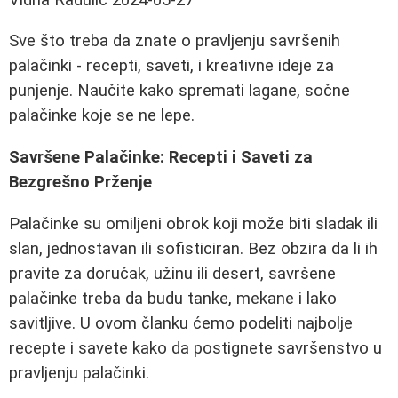
Sve što treba da znate o pravljenju savršenih
palačinki - recepti, saveti, i kreativne ideje za
punjenje. Naučite kako spremati lagane, sočne
palačinke koje se ne lepe.
Savršene Palačinke: Recepti i Saveti za
Bezgrešno Prženje
Palačinke su omiljeni obrok koji može biti sladak ili
slan, jednostavan ili sofisticiran. Bez obzira da li ih
pravite za doručak, užinu ili desert, savršene
palačinke treba da budu tanke, mekane i lako
savitljive. U ovom članku ćemo podeliti najbolje
recepte i savete kako da postignete savršenstvo u
pravljenju palačinki.