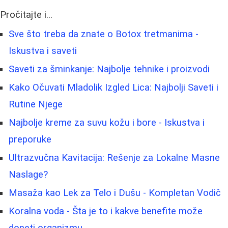
Pročitajte i...
Sve što treba da znate o Botox tretmanima -
Iskustva i saveti
Saveti za šminkanje: Najbolje tehnike i proizvodi
Kako Očuvati Mladolik Izgled Lica: Najbolji Saveti i
Rutine Njege
Najbolje kreme za suvu kožu i bore - Iskustva i
preporuke
Ultrazvučna Kavitacija: Rešenje za Lokalne Masne
Naslage?
Masaža kao Lek za Telo i Dušu - Kompletan Vodič
Koralna voda - Šta je to i kakve benefite može