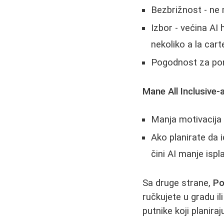
Bezbrižnost - ne
Izbor - većina AI
nekoliko a la cart
Pogodnost za poro
Mane All Inclusive-a
Manja motivacija 
Ako planirate da 
čini AI manje ispl
Sa druge strane,
Po
ručkujete u gradu ili
putnike koji planiraj