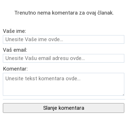
Trenutno nema komentara za ovaj članak.
Vaše ime:
Vaš email:
Komentar:
Slanje komentara