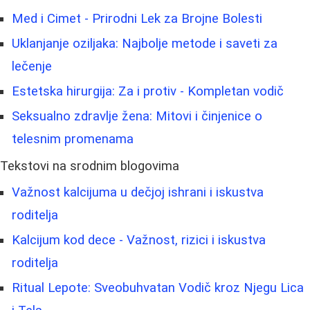
Med i Cimet - Prirodni Lek za Brojne Bolesti
Uklanjanje oziljaka: Najbolje metode i saveti za
lečenje
Estetska hirurgija: Za i protiv - Kompletan vodič
Seksualno zdravlje žena: Mitovi i činjenice o
telesnim promenama
Tekstovi na srodnim blogovima
Važnost kalcijuma u dečjoj ishrani i iskustva
roditelja
Kalcijum kod dece - Važnost, rizici i iskustva
roditelja
Ritual Lepote: Sveobuhvatan Vodič kroz Njegu Lica