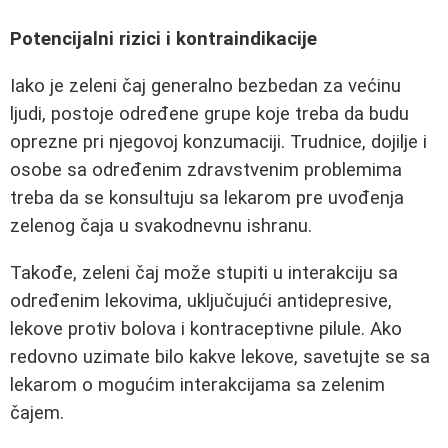
Potencijalni rizici i kontraindikacije
Iako je zeleni čaj generalno bezbedan za većinu
ljudi, postoje određene grupe koje treba da budu
oprezne pri njegovoj konzumaciji. Trudnice, dojilje i
osobe sa određenim zdravstvenim problemima
treba da se konsultuju sa lekarom pre uvođenja
zelenog čaja u svakodnevnu ishranu.
Takođe, zeleni čaj može stupiti u interakciju sa
određenim lekovima, uključujući antidepresive,
lekove protiv bolova i kontraceptivne pilule. Ako
redovno uzimate bilo kakve lekove, savetujte se sa
lekarom o mogućim interakcijama sa zelenim
čajem.