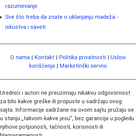
razumevanje
Sve što treba da znate o uklanjanju madeža -
iskustva i saveti
O nama
|
Kontakt
|
Politika privatnosti
|
Uslovi
korišćenja
|
Marketinški servisi
Urednici i autori ne preuzimaju nikakvu odgovornost
za bilo kakve greške ili propuste u sadržaju ovog
sajta. Informacije sadržane na ovom sajtu pružaju se
u stanju „takvom kakve jesu“, bez garancija u pogledu
njihove potpunosti, tačnosti, korisnosti ili
blagovremenosti.