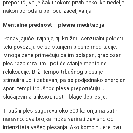
preporučljivo je čak i tokom prvih nekoliko nedelja
nakon porođa u periodu zaceljivanja.
Mentalne prednosti i plesna meditacija
Ponavljajuće uvijanje, tj. kružni i senzualni pokreti
tela povezuju se sa stanjem plesne meditacije.
Mnoge žene primećuju da im polagan, graciozan
ples razbistra um i potiče stanje mentalne
relaksacije. Brži tempo trbušnog plesa je
stimulirajući i zabavan, pa se podjednako energični i
spori tempi trbušnog plesa preporučuju u
slučajevima anksioznosti i blage depresije.
Trbušni ples sagoreva oko 300 kalorija na sat -
naravno, ova brojka može varirati zavisno od
intenziteta vašeg plesanja. Ako kombinujete ovu