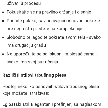
uživati u procesu
Fokusirajte se na pravilno držanje i disanje
Počnite polako, savladavajući osnovne pokrete
pre nego što pređete na kompleksnije
Slobodno prilagodite pokrete svom telu - svako
ima drugačiju građu
Ne upoređujte se sa iskusnijim plesačicama -
svako ima svoj put učenja
Različiti stilovi trbušnog plesa
Postoji nekoliko osnovnih stilova trbušnog plesa
koje možete istraživati:
Egipatski stil
: Elegantan i prefinjen, sa naglaskom