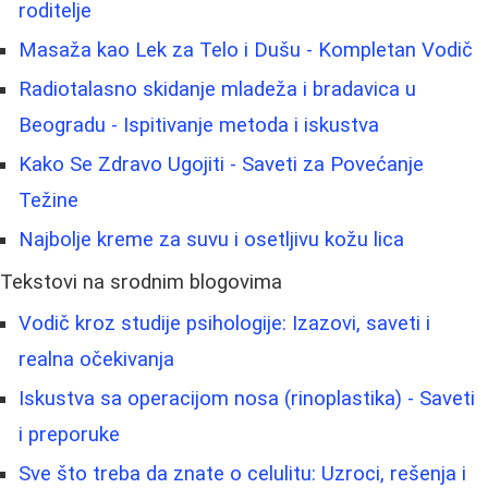
roditelje
Masaža kao Lek za Telo i Dušu - Kompletan Vodič
Radiotalasno skidanje mladeža i bradavica u
Beogradu - Ispitivanje metoda i iskustva
Kako Se Zdravo Ugojiti - Saveti za Povećanje
Težine
Najbolje kreme za suvu i osetljivu kožu lica
Tekstovi na srodnim blogovima
Vodič kroz studije psihologije: Izazovi, saveti i
realna očekivanja
Iskustva sa operacijom nosa (rinoplastika) - Saveti
i preporuke
Sve što treba da znate o celulitu: Uzroci, rešenja i