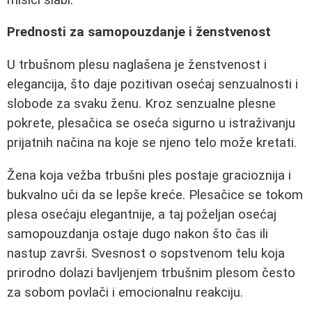
Prednosti za samopouzdanje i ženstvenost
U trbušnom plesu naglašena je ženstvenost i
elegancija, što daje pozitivan osećaj senzualnosti i
slobode za svaku ženu. Kroz senzualne plesne
pokrete, plesačica se oseća sigurno u istraživanju
prijatnih načina na koje se njeno telo može kretati.
Žena koja vežba trbušni ples postaje gracioznija i
bukvalno uči da se lepše kreće. Plesačice se tokom
plesa osećaju elegantnije, a taj poželjan osećaj
samopouzdanja ostaje dugo nakon što čas ili
nastup završi. Svesnost o sopstvenom telu koja
prirodno dolazi bavljenjem trbušnim plesom često
za sobom povlači i emocionalnu reakciju.