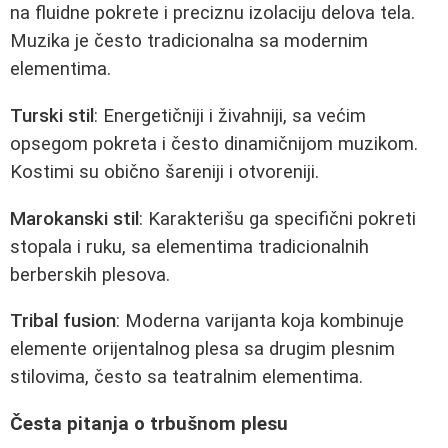
na fluidne pokrete i preciznu izolaciju delova tela.
Muzika je često tradicionalna sa modernim
elementima.
Turski stil
: Energetičniji i živahniji, sa većim
opsegom pokreta i često dinamičnijom muzikom.
Kostimi su obično šareniji i otvoreniji.
Marokanski stil
: Karakterišu ga specifični pokreti
stopala i ruku, sa elementima tradicionalnih
berberskih plesova.
Tribal fusion
: Moderna varijanta koja kombinuje
elemente orijentalnog plesa sa drugim plesnim
stilovima, često sa teatralnim elementima.
Česta pitanja o trbušnom plesu