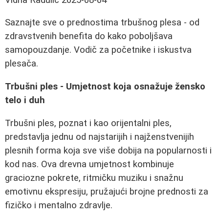
Saznajte sve o prednostima trbušnog plesa - od
zdravstvenih benefita do kako poboljšava
samopouzdanje. Vodič za početnike i iskustva
plesača.
Trbušni ples - Umjetnost koja osnažuje žensko
telo i duh
Trbušni ples, poznat i kao orijentalni ples,
predstavlja jednu od najstarijih i najženstvenijih
plesnih forma koja sve više dobija na popularnosti i
kod nas. Ova drevna umjetnost kombinuje
graciozne pokrete, ritmičku muziku i snažnu
emotivnu ekspresiju, pružajući brojne prednosti za
fizičko i mentalno zdravlje.