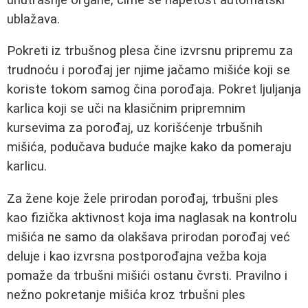
ublažava.
Pokreti iz trbušnog plesa čine izvrsnu pripremu za
trudnoću i porođaj jer njime jačamo mišiće koji se
koriste tokom samog čina porođaja. Pokret ljuljanja
karlica koji se uči na klasičnim pripremnim
kursevima za porođaj, uz korišćenje trbušnih
mišića, podučava buduće majke kako da pomeraju
karlicu.
Za žene koje žele prirodan porođaj, trbušni ples
kao fizička aktivnost koja ima naglasak na kontrolu
mišića ne samo da olakšava prirodan porođaj već
deluje i kao izvrsna postporođajna vežba koja
pomaže da trbušni mišići ostanu čvrsti. Pravilno i
nežno pokretanje mišića kroz trbušni ples