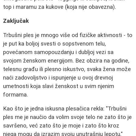
top i maramu za kukove (koja nije obavezna).
Zaključak
Trbušni ples je mnogo više od fizičke aktivnosti - to
je put ka boljoj svesti o sopstvenom telu,
povećanom samopouzdanju i dubljoj vezi sa
svojom ženskom energijom. Bez obzira na godine,
telesnu građu ili plesno iskustvo, svaka žena može
naći zadovoljstvo i ispunjenje u ovoj drevnoj
umetnosti koja slavi ženskost u svim njenim
formama.
Kao što je jedna iskusna plesačica rekla: "Trbušni
ples me je naučio da volim svoje telo ne zato što je
savršeno, već zato što je moje i zato što kroz
njega mogu da izrazim svoju unutrašnju lepotu."