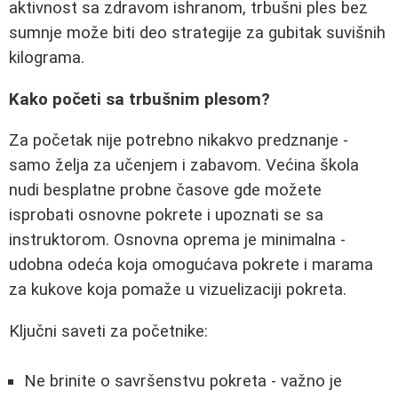
aktivnost sa zdravom ishranom, trbušni ples bez
sumnje može biti deo strategije za gubitak suvišnih
kilograma.
Kako početi sa trbušnim plesom?
Za početak nije potrebno nikakvo predznanje -
samo želja za učenjem i zabavom. Većina škola
nudi besplatne probne časove gde možete
isprobati osnovne pokrete i upoznati se sa
instruktorom. Osnovna oprema je minimalna -
udobna odeća koja omogućava pokrete i marama
za kukove koja pomaže u vizuelizaciji pokreta.
Ključni saveti za početnike:
Ne brinite o savršenstvu pokreta - važno je