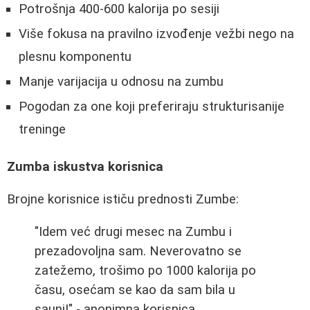
Potrošnja 400-600 kalorija po sesiji
Više fokusa na pravilno izvođenje vežbi nego na
plesnu komponentu
Manje varijacija u odnosu na zumbu
Pogodan za one koji preferiraju strukturisanije
treninge
Zumba iskustva korisnica
Brojne korisnice ističu prednosti Zumbe:
"Idem već drugi mesec na Zumbu i
prezadovoljna sam. Neverovatno se
zatežemo, trošimo po 1000 kalorija po
času, osećam se kao da sam bila u
sauni!" - anonimna korisnica