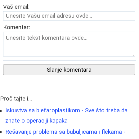
Vaš email:
Komentar:
Slanje komentara
Pročitajte i...
Iskustva sa blefaroplastikom - Sve što treba da
znate o operaciji kapaka
Rešavanje problema sa bubuljicama i flekama -