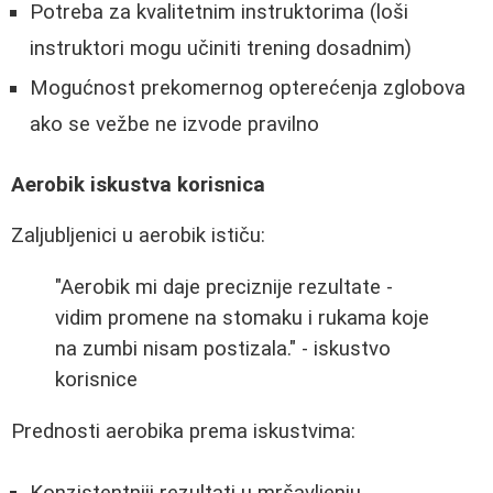
Potreba za kvalitetnim instruktorima (loši
instruktori mogu učiniti trening dosadnim)
Mogućnost prekomernog opterećenja zglobova
ako se vežbe ne izvode pravilno
Aerobik iskustva korisnica
Zaljubljenici u aerobik ističu:
"Aerobik mi daje preciznije rezultate -
vidim promene na stomaku i rukama koje
na zumbi nisam postizala." - iskustvo
korisnice
Prednosti aerobika prema iskustvima: