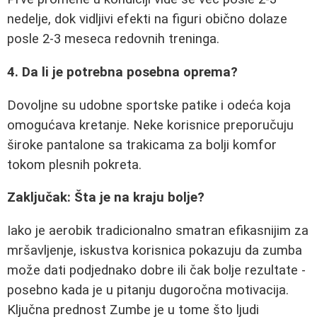
nedelje, dok vidljivi efekti na figuri obično dolaze
posle 2-3 meseca redovnih treninga.
4. Da li je potrebna posebna oprema?
Dovoljne su udobne sportske patike i odeća koja
omogućava kretanje. Neke korisnice preporučuju
široke pantalone sa trakicama za bolji komfor
tokom plesnih pokreta.
Zaključak: Šta je na kraju bolje?
Iako je aerobik tradicionalno smatran efikasnijim za
mršavljenje, iskustva korisnica pokazuju da zumba
može dati podjednako dobre ili čak bolje rezultate -
posebno kada je u pitanju dugoročna motivacija.
Ključna prednost Zumbe je u tome što ljudi