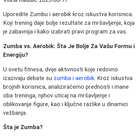
Uporedite Zumbu i aerobik kroz iskustva korisnica.
Koji trening daje bolje rezultate za mršavljenje, koja
je zabavnija i kako izabrati pravi program za vas.
Zumba vs. Aerobik: Šta Je Bolje Za Vašu Formu i
Energiju?
U svetu fitnesa, dvije aktivnosti koje redovno
izazivaju debate su
zumba i aerobik
. Kroz iskustva
brojnih korisnica, analiziraćemo prednosti i mane
oba treninga, njihov uticaj na mršavljenje i
oblikovanje figure, kao i ključne razlike u dinamici
vežbanja.
Šta je Zumba?