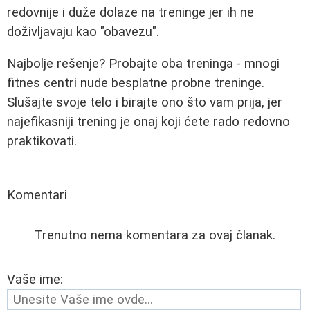
redovnije i duže dolaze na treninge jer ih ne
doživljavaju kao "obavezu".
Najbolje rešenje? Probajte oba treninga - mnogi
fitnes centri nude besplatne probne treninge.
Slušajte svoje telo i birajte ono što vam prija, jer
najefikasniji trening je onaj koji ćete rado redovno
praktikovati.
Komentari
Trenutno nema komentara za ovaj članak.
Vaše ime: