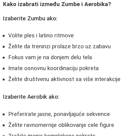
Kako izabrati između Zumbe i Aerobika?
Izaberite Zumbu ako:
Volite ples i latino ritmove
Želite da treninzi prolaze brzo uz zabavu
Fokus vam je na donjem delu tela
Imate osnovnu koordinaciju pokreta
Želite društvenu aktivnost sa više interakcije
Izaberite Aerobik ako:
Preferirate jasne, ponavljajuće sekvence
Želite ravnomernije oblikovanje cele figure
Tražite manje kompleksne pokrete