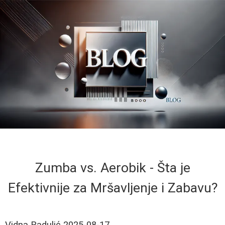
Zumba vs. Aerobik - Šta je
Efektivnije za Mršavljenje i Zabavu?
Vidna Radulić
2025-08-17